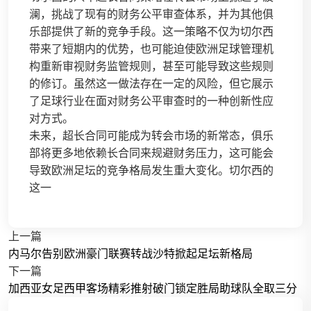
澜，挑战了现有的财务公平审查体系，并为其他俱
乐部提供了新的竞争手段。这一策略不仅为切尔西
带来了短期内的优势，也可能迫使欧洲足球管理机
构重新审视财务监管规则，甚至可能导致这些规则
的修订。虽然这一做法存在一定的风险，但它展示
了足球行业在面对财务公平审查时的一种创新性应
对方式。
未来，超长合同可能成为转会市场的新常态，俱乐
部将更多地依赖长合同来规避财务压力，这可能会
导致欧洲足坛的竞争格局发生重大变化。切尔西的
这一
上一篇
内马尔告别欧洲豪门联赛转战沙特掀起足坛新格局
下一篇
加西亚女足西甲客场精彩推射破门锁定胜局助球队全取三分