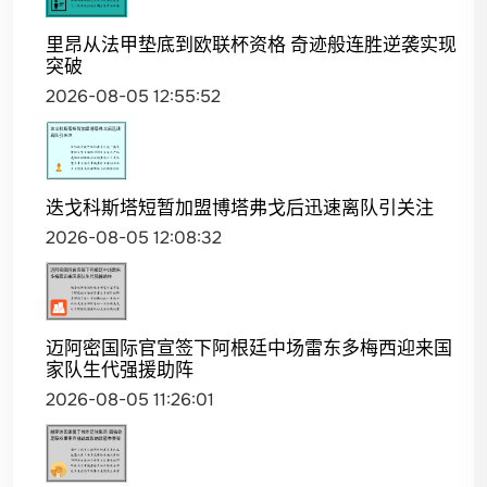
里昂从法甲垫底到欧联杯资格 奇迹般连胜逆袭实现
突破
2026-08-05 12:55:52
迭戈科斯塔短暂加盟博塔弗戈后迅速离队引关注
2026-08-05 12:08:32
迈阿密国际官宣签下阿根廷中场雷东多梅西迎来国
家队生代强援助阵
2026-08-05 11:26:01