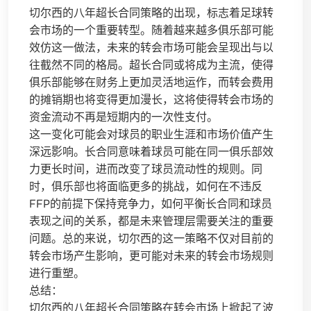
切尔西的八年超长合同策略的出现，标志着足球转
会市场的一个重要转型。随着越来越多俱乐部可能
效仿这一做法，未来的转会市场可能会呈现出与以
往截然不同的格局。超长合同或将成为主流，使得
俱乐部能够在财务上更加灵活地运作，而转会费用
的摊销期也将变得更加漫长，这将使得转会市场的
资金流动不再是短期内的一次性支付。
这一变化可能会对球员的职业生涯和市场价值产生
深远影响。长合同意味着球员可能在同一俱乐部效
力更长时间，进而改变了球员流动性的规则。同
时，俱乐部也将面临更多的挑战，如何在不违反
FFP的前提下保持竞争力，如何平衡长合同和球员
表现之间的关系，都是未来管理层需要关注的重要
问题。总的来说，切尔西的这一策略不仅对目前的
转会市场产生影响，更可能对未来的转会市场规则
进行重塑。
总结：
切尔西的八年超长合同策略在转会市场上掀起了波