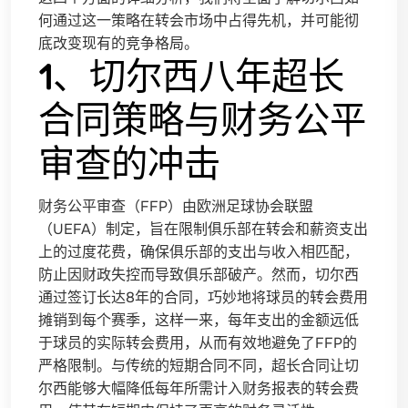
何通过这一策略在转会市场中占得先机，并可能彻
底改变现有的竞争格局。
1、切尔西八年超长
合同策略与财务公平
审查的冲击
财务公平审查（FFP）由欧洲足球协会联盟
（UEFA）制定，旨在限制俱乐部在转会和薪资支出
上的过度花费，确保俱乐部的支出与收入相匹配，
防止因财政失控而导致俱乐部破产。然而，切尔西
通过签订长达8年的合同，巧妙地将球员的转会费用
摊销到每个赛季，这样一来，每年支出的金额远低
于球员的实际转会费用，从而有效地避免了FFP的
严格限制。与传统的短期合同不同，超长合同让切
尔西能够大幅降低每年所需计入财务报表的转会费