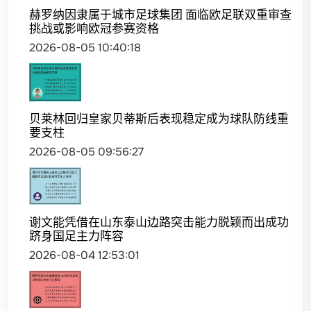
赫罗纳因隶属于城市足球集团 面临欧足联双重审查
挑战或影响欧冠参赛资格
2026-08-05 10:40:18
贝莱林回归皇家贝蒂斯后表现稳定成为球队防线重
要支柱
2026-08-05 09:56:27
谢文能凭借在山东泰山边路突击能力脱颖而出成功
跻身国足主力阵容
2026-08-04 12:53:01