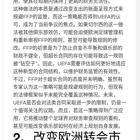
用，使其在短期内保持了更高的财务灵活性。
这种做法的本质是通过改变支出的账面呈现方式来
规避FFP的监管，而这一策略能否得到UEFA的认
可，成为了当前争议的焦点。如果切尔西的这一做
法被其他俱乐部效仿，可能会迫使欧洲足球管理机
构重新审视FFP的规则，甚至可能导致规则的修
改。FFP的初衷是为了防止资金不平衡和俱乐部的
财政不健全，但超长合同的存在可能导致这一规则
被“钻空子”。因此，UEFA需要评估如何更好地适应
这种新型的合同结构，以维护财务监管的有效性。
不过，FFP对于超长合同的态度并未明确，虽然有
专家认为这一策略可能是规避规则的行为，但现有
的法律框架似乎未能完全覆盖这种情况。未来，
UEFA是否会对这类合同采取进一步的限制，仍是一
个值得关注的议题。而且，若这一策略得到广泛应
用，它将推动整个足球界对财务审查规则的重构，
甚至可能改变俱乐部如何在经济上规划自身发展。
2、改变欧洲转会市