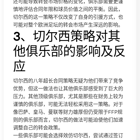
还可能导致转会市场价格的变化，俱乐部需要更谨
慎地评估合同年限和球员价值之间的平衡。因此，
切尔西的这一策略不仅改变了自身的引援方式，也
可能对整个欧洲足坛的转会市场产生深远的影响。
3、切尔西策略对其
他俱乐部的影响及反
应
切尔西的八年超长合同策略无疑为他们带来了竞争
优势，但这一做法也让其他俱乐部感受到了巨大的
压力。其他顶级俱乐部，尤其是那些在财务上较为
谨慎的俱乐部，可能无法轻松采用这一策略。对于
像巴萨、皇马、曼联等财力雄厚但仍受限于FFP规
则的俱乐部而言，切尔西的做法可能迫使他们加速
调整自己的转会政策。
一些俱乐部可能会选择效仿切尔西，尝试通过签订