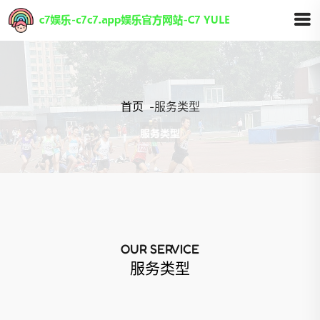
首页
-
服务类型
OUR SERVICE
服务类型