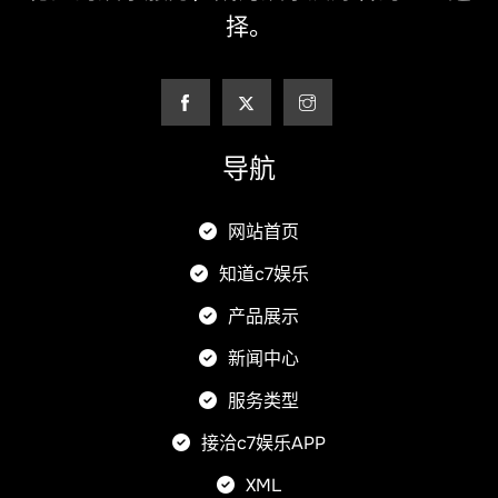
择。
导航
网站首页
知道c7娱乐
产品展示
新闻中心
服务类型
接洽c7娱乐APP
XML