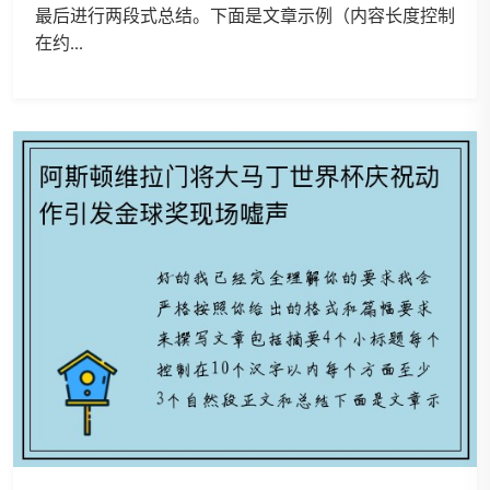
最后进行两段式总结。下面是文章示例（内容长度控制
在约...