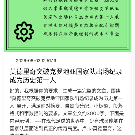
2026-08-03 12:51:19
莫德里奇突破克罗地亚国家队出场纪录
成为历史第一人
好的，我根据你的要求，生成一篇完整的文章，围绕
“莫德里奇突破克罗地亚国家队出场纪录成为历史第一
人”展开，满足你对摘要、自然段分配、小标题、段落
格式和字数控制的要求。文章全文约3000字。下面是
内容示例： ---在现代足球的世界中，少有球员能够在
国家队层面达到真正的传奇高度。卢卡·莫德里奇，这