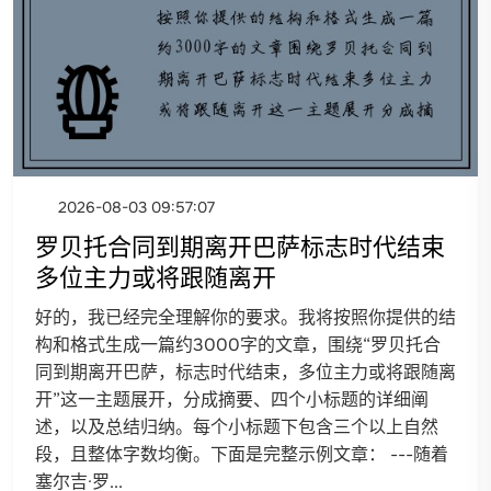
2026-08-03 09:57:07
罗贝托合同到期离开巴萨标志时代结束
多位主力或将跟随离开
好的，我已经完全理解你的要求。我将按照你提供的结
构和格式生成一篇约3000字的文章，围绕“罗贝托合
同到期离开巴萨，标志时代结束，多位主力或将跟随离
开”这一主题展开，分成摘要、四个小标题的详细阐
述，以及总结归纳。每个小标题下包含三个以上自然
段，且整体字数均衡。下面是完整示例文章： ---随着
塞尔吉·罗...