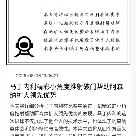
2026-08-06 13:06:21
马丁内利精彩小角度推射破门帮助阿森
纳扩大领先优势
本文将详细分析马丁内利在比赛中通过一记精彩的小角
度推射帮助阿森纳扩大领先优势的表现。马丁内利的这
次进球不仅展现了他个人的技术水平，也体现了阿森纳
整体战术的流畅性与高效性。本篇文章将从四个方面来