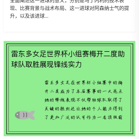
全面阐述这一进球的意义，分别是马丁内利的技术表
现、比赛背景与战术布局、这一进球对阿森纳士气的提
升，以及该进球...