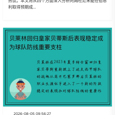
热议。本文将从四个方面深入分析阿姆杜尼未能在伯恩
利取得预期成...
2026-08-05 09:56:27