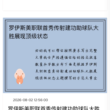
2026-08-02 12:56:00
罗伊斯美职联首秀传射建功助球队大胜