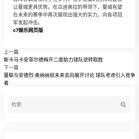
让曼城更具优势。在瓜迪奥拉的带领下，曼城有望
在未来的赛季中再次展现出强大的实力，向各项冠
军发起冲击。
c7娱乐网页版
上一篇
斯卡马卡安菲尔德梅开二度助力球队逆转取胜
下一篇
曼联与安德烈·奥纳纳就未来去向展开讨论 球队考虑引入竞争
者