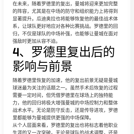
在未来，随着罗德里的复出，曼城将迎来更加完整
的阵容，尤其是在中场的防守和组织能力上将得到
显著提升。瓜迪奥拉也将能够恢复他的最佳战术体
系，让球队更好地应对各种比赛挑战。罗德里的回
归，不仅是球队的中场补强，也能够让曼城在面对
强敌时更加从容不迫。
4、罗德里复出后的
影响与前景
随着罗德里恢复的加速，他的复出前景无疑是曼城
球迷最为关注的话题之一。虽然手术后恢复的过程
需要一定时间，但凭借罗德里在球场上的独特能
力，他的回归将极大增强曼城的中场控制力和整体
战术水平。无论是防守反击，还是传导进攻，罗德
里都能够为曼城提供更强的中场保障。
从个人层面来看，罗德里的复出也将标志着他职业
生涯的又一次突破。无论是球队的战术调整，还是