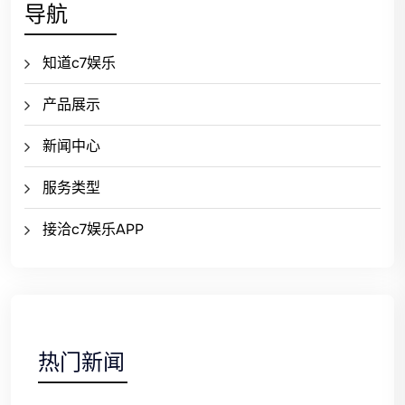
导航
知道c7娱乐
产品展示
新闻中心
服务类型
接洽c7娱乐APP
热门新闻