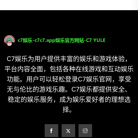
C7娱乐为用户提供丰富的娱乐和游戏体验，
平台内容全面，包括各种在线游戏和互动娱乐
功能。用户可以轻松登录C7娱乐官网，享受
无与伦比的游戏乐趣。C7娱乐都提供安全、
稳定的娱乐服务，成为娱乐爱好者的理想选
择。