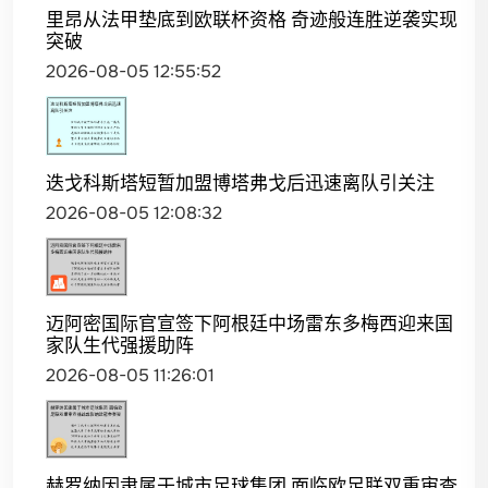
里昂从法甲垫底到欧联杯资格 奇迹般连胜逆袭实现
突破
2026-08-05 12:55:52
迭戈科斯塔短暂加盟博塔弗戈后迅速离队引关注
2026-08-05 12:08:32
迈阿密国际官宣签下阿根廷中场雷东多梅西迎来国
家队生代强援助阵
2026-08-05 11:26:01
赫罗纳因隶属于城市足球集团 面临欧足联双重审查