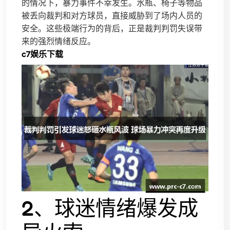
的情况下，暴力事件不幸发生。水瓶、椅子等物品
被丢向裁判和对方球员，直接威胁到了场内人员的
安全。这些极端行为的背后，正是裁判判罚失误带
来的强烈情绪反应。
c7娱乐下载
2、球迷情绪爆发成