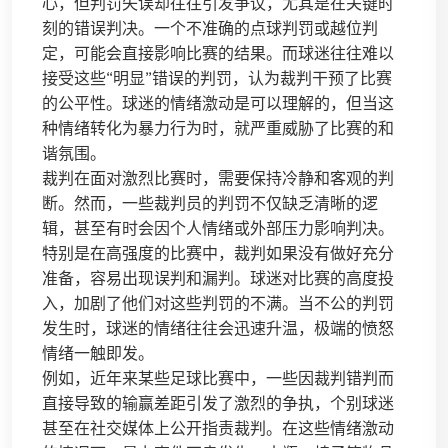
心，但判罚失误却往往引发争议，尤其是在关键时
刻的错误判决。一个不准确的点球判罚或越位判
定，可能会直接影响比赛的结果。而球迷往往难以
接受这些“明显”错误的判罚，认为裁判干预了比赛
的公平性。球迷的情绪激动是可以理解的，但当这
种情绪转化为暴力行为时，就严重威胁了比赛的和
谐氛围。
裁判在面对激烈比赛时，需要保持冷静和客观的判
断。然而，一些裁判员的判罚不仅缺乏清晰的逻
辑，甚至有时会因个人情绪或外部压力影响判决。
特别是在高强度的比赛中，裁判如果没有做好充分
准备，容易出现误判和漏判。球迷对比赛的高度投
入，加剧了他们对这些判罚的不满。当不公的判罚
发生时，球迷的情绪往往会迅速升温，极端的愤怒
情绪一触即发。
例如，近年来某些足球比赛中，一些因裁判错判而
直接导致的输赢差距引发了激烈的争执，个别球迷
甚至在社交媒体上公开指责裁判。在这些情绪激动