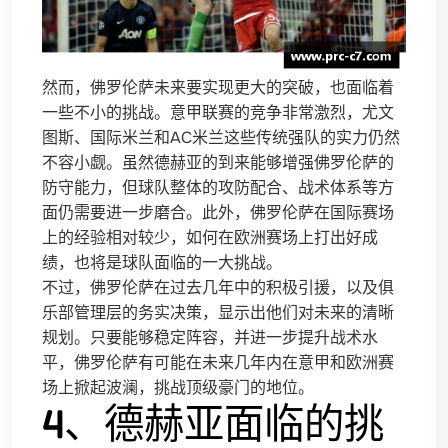
然而，佛罗伦萨未来要实现更大的突破，也面临着
一些不小的挑战。意甲联赛的竞争非常激烈，尤文
图斯、国际米兰和AC米兰这些传统强队的实力仍然
不容小觑。虽然德赫亚的到来能够增强佛罗伦萨的
防守能力，但球队整体的攻防配合、战术体系等方
面仍需要进一步磨合。此外，佛罗伦萨在国际赛场
上的经验相对较少，如何在欧洲赛场上打出好成
绩，也将是球队面临的一大挑战。
不过，佛罗伦萨在过去几年中的积极引援，以及俱
乐部管理层的务实决策，显示出他们对未来的清晰
规划。只要能够稳定阵容，并进一步提升战术水
平，佛罗伦萨有可能在未来几年内在意甲和欧洲赛
场上掀起波澜，挑战顶级豪门的地位。
4、德赫亚面临的挑