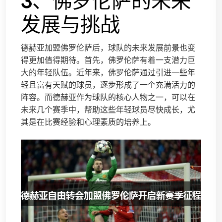
3、佛罗伦萨的未来
发展与挑战
德赫亚加盟佛罗伦萨后，球队的未来发展前景也变
得更加值得期待。首先，佛罗伦萨有着一支潜力巨
大的年轻队伍。近年来，佛罗伦萨通过引进一些年
轻且富有天赋的球员，逐步形成了一个充满活力的
阵容。而德赫亚作为球队的核心人物之一，可以在
未来几个赛季中，帮助这些年轻球员尽快成长，尤
其是在比赛经验和心理素质的培养上。