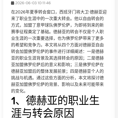
2026-06-03 10:11:46
在2026年夏季转会窗口，西班牙门将大卫·德赫亚迎
来了职业生涯中的一次重大转会。他以自由转会的
方式，加盟了意甲球队佛罗伦萨，为即将到来的新
赛季征程奠定了基础。德赫亚的转会不仅是个人职
业生涯的一次重要选择，也为佛罗伦萨带来了更多
的希望和竞争力。本文将从四个方面对德赫亚自由
转会加盟佛罗伦萨的事件进行详细阐述：一是德赫
亚的职业生涯背景及其选择转会的原因；二是德赫
亚加盟佛罗伦萨后的意义和影响；三是佛罗伦萨在
德赫亚加盟后的整体发展前景；四是德赫亚个人的
挑战与机遇。通过这些方面的分析，本文将探讨德
赫亚加盟佛罗伦萨的背景、影响以及未来可能带来
的变化。
1、德赫亚的职业生
涯与转会原因