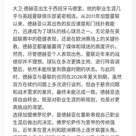
大卫·德赫亚出生于西班牙马德里，他的职业生涯几
乎与英超曼联俱乐部紧密相连。从2011年加盟曼联
以来，德赫亚以其出色的反应速度和门线扑救能
力，迅速成为了球队的核心球员之一。无论是在英
超联赛中的稳健表现，还是在欧洲赛场上的关键扑
救，德赫亚都屡屡赢得了媒体和球迷的高度评价。
然而，尽管德赫亚个人表现出色，曼联近年来的战
绩却并不理想。球队在多次更换主帅、进行阵容调
整后，依然未能恢复到鼎盛时期的状态。与此同
时，德赫亚与曼联的合同在2026年夏天到期，虽然
双方在续约问题上多次进行谈判，但由于薪资问题
和战术需求的差异，最终未能达成一致。德赫亚选
择自由转会，既是对职业生涯的新规划，也是对更
高挑战的渴望。
选择加盟佛罗伦萨，是德赫亚在重新审视自己职业
生涯后做出的决定。佛罗伦萨作为意甲的传统强
队，近年来在意大利和欧洲赛场上逐步崭露头角。