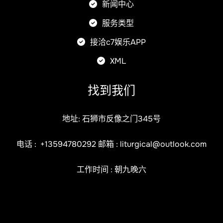
新闻中心
服务类型
接洽c7娱乐APP
XML
找到我们
地址: 石狮市反像之门345号
电话 :
+13594780292
邮箱 :
liturgical@outlook.com
工作时间 : 朝九晚六