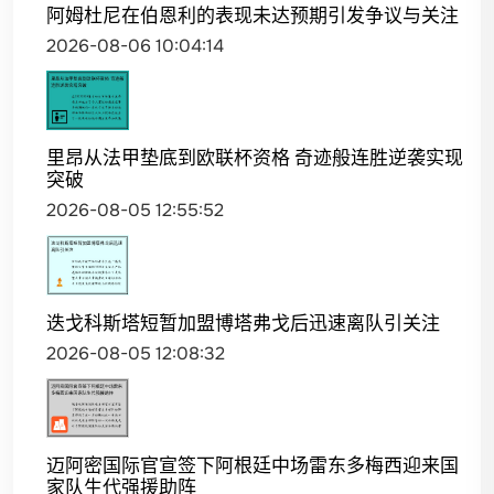
阿姆杜尼在伯恩利的表现未达预期引发争议与关注
2026-08-06 10:04:14
里昂从法甲垫底到欧联杯资格 奇迹般连胜逆袭实现
突破
2026-08-05 12:55:52
迭戈科斯塔短暂加盟博塔弗戈后迅速离队引关注
2026-08-05 12:08:32
迈阿密国际官宣签下阿根廷中场雷东多梅西迎来国
家队生代强援助阵