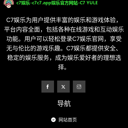
C7娱乐为用户提供丰富的娱乐和游戏体验，
平台内容全面，包括各种在线游戏和互动娱乐
功能。用户可以轻松登录C7娱乐官网，享受
无与伦比的游戏乐趣。C7娱乐都提供安全、
稳定的娱乐服务，成为娱乐爱好者的理想选
择。
导航
网站首页