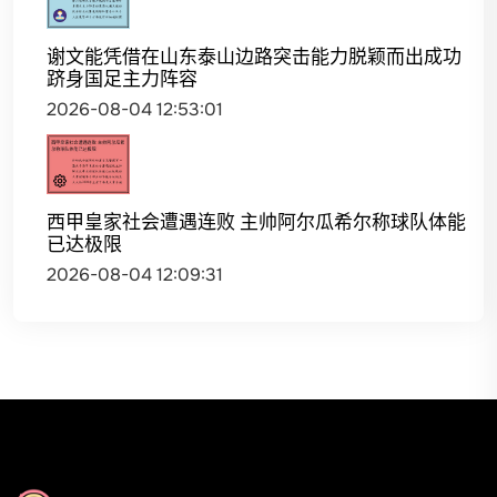
谢文能凭借在山东泰山边路突击能力脱颖而出成功
跻身国足主力阵容
2026-08-04 12:53:01
西甲皇家社会遭遇连败 主帅阿尔瓜希尔称球队体能
已达极限
2026-08-04 12:09:31