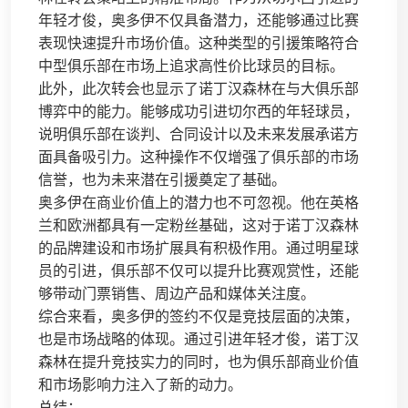
年轻才俊，奥多伊不仅具备潜力，还能够通过比赛
表现快速提升市场价值。这种类型的引援策略符合
中型俱乐部在市场上追求高性价比球员的目标。
此外，此次转会也显示了诺丁汉森林在与大俱乐部
博弈中的能力。能够成功引进切尔西的年轻球员，
说明俱乐部在谈判、合同设计以及未来发展承诺方
面具备吸引力。这种操作不仅增强了俱乐部的市场
信誉，也为未来潜在引援奠定了基础。
奥多伊在商业价值上的潜力也不可忽视。他在英格
兰和欧洲都具有一定粉丝基础，这对于诺丁汉森林
的品牌建设和市场扩展具有积极作用。通过明星球
员的引进，俱乐部不仅可以提升比赛观赏性，还能
够带动门票销售、周边产品和媒体关注度。
综合来看，奥多伊的签约不仅是竞技层面的决策，
也是市场战略的体现。通过引进年轻才俊，诺丁汉
森林在提升竞技实力的同时，也为俱乐部商业价值
和市场影响力注入了新的动力。
总结：