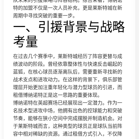
队未来的引援策略与阵容结构。综合来看，博纳诺
特的加盟不仅是一次人员补充，更是莱斯特城在新
周期中寻找突破的重要一步。
一、引援背景与战略
考量
在过去几个赛季中，莱斯特城经历了阵容更替与成
绩波动的阶段。曾经依靠整体性与快速反击崛起的
蓝狐，在核心球员逐渐离队后，需要重新寻找新的
战术支点和进攻动力。在这样的背景下，俱乐部管
理层开始更加注重年轻化与潜力型球员的引进，而
租借博纳诺特正是这一思路的重要体现。
博纳诺特在英超赛场已经展现出一定潜力。作为一
名技术型进攻中场，他拥有出色的控球能力和突破
节奏，能够在狭小空间中完成摆脱并制造机会。对
于莱斯特城而言，这种类型的球员正是球队当前阵
容中相对稀缺的资源。通过租借方式引入，不仅降