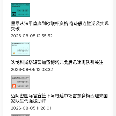
里昂从法甲垫底到欧联杯资格 奇迹般连胜逆袭实现
突破
2026-08-05 12:55:52
迭戈科斯塔短暂加盟博塔弗戈后迅速离队引关注
2026-08-05 12:08:32
迈阿密国际官宣签下阿根廷中场雷东多梅西迎来国
家队生代强援助阵
2026-08-05 11:26:01