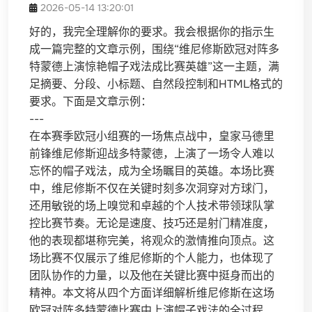
2026-05-14 13:20:01
好的，我完全理解你的要求。我会根据你的指示生
成一篇完整的文章示例，围绕“维尼修斯欧冠对阵多
特蒙德上演惊艳帽子戏法成比赛英雄”这一主题，满
足摘要、分段、小标题、自然段控制和HTML格式的
要求。下面是文章示例：
---
在本赛季欧冠小组赛的一场焦点战中，皇家马德里
前锋维尼修斯迎战多特蒙德，上演了一场令人难以
忘怀的帽子戏法，成为全场瞩目的英雄。本场比赛
中，维尼修斯不仅在关键时刻多次洞穿对方球门，
还用敏锐的场上嗅觉和卓越的个人技术带领球队掌
控比赛节奏。无论是速度、技巧还是射门精准度，
他的表现都堪称完美，将观众的激情推向顶点。这
场比赛不仅展示了维尼修斯的个人能力，也体现了
团队协作的力量，以及他在关键比赛中挺身而出的
精神。本文将从四个方面详细解析维尼修斯在这场
欧冠对阵多特蒙德比赛中上演帽子戏法的全过程、