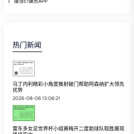
接洽c7娱乐APP
热门新闻
马丁内利精彩小角度推射破门帮助阿森纳扩大领先
优势
2026-08-06 13:06:21
雷东多女足世界杯小组赛梅开二度助球队取胜展现