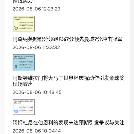
锋线实力
2026-08-06 12:23:29
阿森纳英超积分领跑以67分领先曼城7分冲击冠军
2026-08-06 11:33:32
阿斯顿维拉门将大马丁世界杯庆祝动作引发金球奖
现场嘘声
2026-08-06 10:48:45
阿姆杜尼在伯恩利的表现未达预期引发争议与关注
2026-08-06 10:04:14