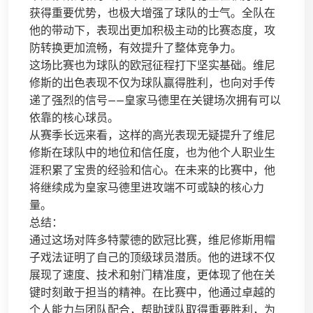
获得重要优势，也极大增强了球队的士气。全队在
他的带动下，表现出更加积极主动的比赛态度，攻
防转换更加流畅，有效提升了整体竞争力。
这场比赛也为球队的欧冠征程打下坚实基础。维尼
修斯的出色表现不仅为球队赢得胜利，也向对手传
递了强烈的信号——皇家马德里在关键场次拥有可以
依靠的核心球员。
从赛季长远来看，这样的高光表现无疑提升了维尼
修斯在球队中的地位和信任度，也为他个人职业生
涯积累了宝贵的经验和信心。在未来的比赛中，他
将继续成为皇家马德里进攻端不可或缺的核心力
量。
总结：
通过这场对阵多特蒙德的欧冠比赛，维尼修斯用帽
子戏法证明了自己的顶级球员潜质。他的进球不仅
展现了速度、技术和射门精准度，更体现了他在关
键时刻敢于担当的精神。在比赛中，他通过卓越的
个人能力与团队配合，帮助球队取得重要胜利，为