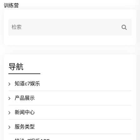
训练营
导航
知道c7娱乐
产品展示
新闻中心
服务类型