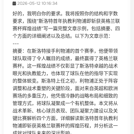
2026-05-12 10:16:34
好的，我明白你的要求。我将按照你的结构和字数
要求，围绕“斯洛特首年执教利物浦即斩获英格兰联
赛杯辉煌战绩”写一篇完整文章示例，包括摘要、四
个方面的详细阐述以及总结。以下为文章示范：
---
摘要：在斯洛特接手利物浦的首个赛季，他便带领
球队取得了令人瞩目的成绩，最终赢得了英格兰联
赛杯。这一辉煌战绩不仅彰显了斯洛特卓越的战术
眼光和执教能力，也体现了球队在他的指导下实现
的整体蜕变。斯洛特上任之初，利物浦正处于阵容
调整和战术重塑的关键阶段，面对来自英超和欧洲
赛场的多重压力，他凭借冷静的战略布局和细致的
管理方式，将球队凝聚成一个有机整体。本文将从
战术革新、核心球员表现、团队凝聚力建设以及关
键比赛解析四个方面，详细解读斯洛特首年执教利
物浦即斩获英格兰联赛杯的辉煌历程，并分析这一
成就对球队未来的深远影响。