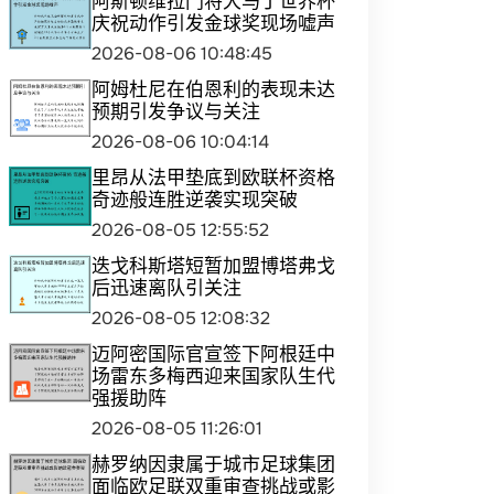
阿斯顿维拉门将大马丁世界杯
庆祝动作引发金球奖现场嘘声
2026-08-06 10:48:45
阿姆杜尼在伯恩利的表现未达
预期引发争议与关注
2026-08-06 10:04:14
里昂从法甲垫底到欧联杯资格
奇迹般连胜逆袭实现突破
2026-08-05 12:55:52
迭戈科斯塔短暂加盟博塔弗戈
后迅速离队引关注
2026-08-05 12:08:32
迈阿密国际官宣签下阿根廷中
场雷东多梅西迎来国家队生代
强援助阵
2026-08-05 11:26:01
赫罗纳因隶属于城市足球集团
面临欧足联双重审查挑战或影