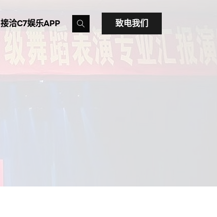
接洽c7娱乐APP
致电我们