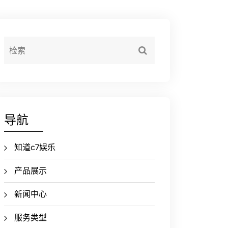
导航
知道c7娱乐
产品展示
新闻中心
服务类型