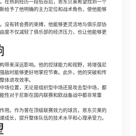
。在热刺经历一段低谷后，恩东贝莱希望找到一个
斯给予了他明确的主力定位和战术角色，使他能够
。没有转会费的束缚，他能够更灵活地与俱乐部协
由度不仅减轻了俱乐部的经济压力，也让他能够更
响
构带来深远影响。他的控球能力和视野，将增强尼
强敌时能够更好地掌控节奏。此外，他的突破和传
整体进攻效率。
中场位置，无论是组织型中场还是攻击型中场，都
能性对于尼斯在国内联赛和欧战备战中都非常重
作用。作为曾在顶级联赛效力的球员，恩东贝莱的
速成长，提升整体队伍的技术水平和心理承受力。
望