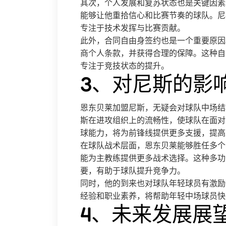
其次，个人发展和复苏状态也是关键因素
能够让他重拾信心和比赛节奏的球队。尼
专注于技术发挥与比赛贡献。
此外，合同自由身签约也是一个重要原因
商个人条款，并获得合理的保障。这种自
专注于竞技状态的提升。
3、对尼斯的影
恩东贝莱加盟尼斯，无疑会对球队中场结
斯在进攻组织上的流畅性，使球队在面对
球能力，将为前锋线提供更多支援，提高
在球队战术层面，恩东贝莱能够胜任多个
能为主教练提供更多战术选择。这种多功
要，有助于球队提升竞争力。
同时，他的到来也对球队年轻球员有激励
经验和职业素养，将帮助年轻中场球员快
4、未来发展展