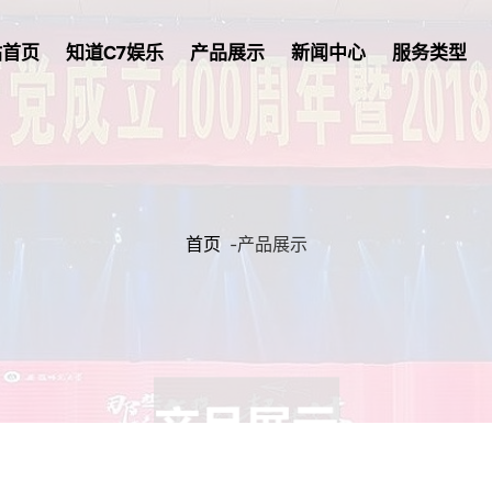
站首页
知道c7娱乐
产品展示
新闻中心
服务类型
首页
-
产品展示