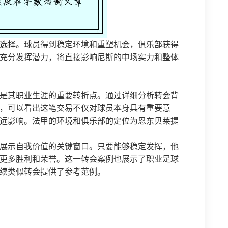
选择。球员得到稳定环境和重塑机会，俱乐部获得
充分发挥潜力，将直接影响尼斯的中场实力和整体
是其职业生涯的重要转折点。通过详细分析转会背
，可以看出这笔交易不仅对球员本身具有重要意
远影响。法甲的环境和俱乐部的定位为恩东贝莱提
展示自我价值的关键窗口。只要能够稳定发挥，他
更多胜利和荣誉。这一转会案例也展示了职业足球
续类似转会提供了参考范例。