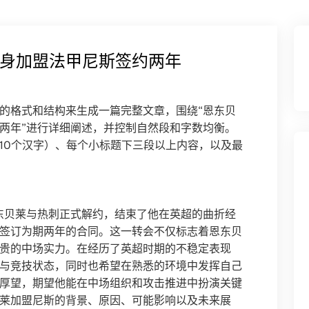
身加盟法甲尼斯签约两年
的格式和结构来生成一篇完整文章，围绕“恩东贝
两年”进行详细阐述，并控制自然段和字数均衡。
10个汉字）、每个小标题下三段以上内容，以及最
恩东贝莱与热刺正式解约，结束了他在英超的曲折经
签订为期两年的合同。这一转会不仅标志着恩东贝
贵的中场实力。在经历了英超时期的不稳定表现
与竞技状态，同时也希望在熟悉的环境中发挥自己
厚望，期望他能在中场组织和攻击推进中扮演关键
莱加盟尼斯的背景、原因、可能影响以及未来展