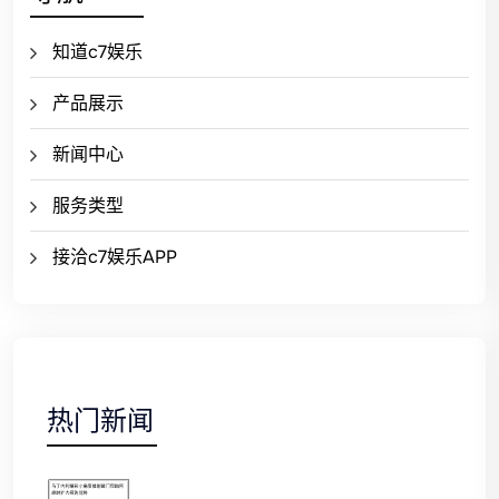
知道c7娱乐
产品展示
新闻中心
服务类型
接洽c7娱乐APP
热门新闻