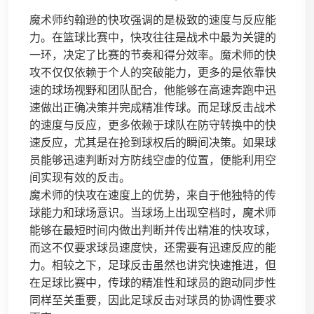
魔术师约翰逊的快攻强调的是极致的速度与反应能
力。在篮球比赛中，快攻往往是战术中最为关键的
一环，决定了比赛的节奏和得分效率。魔术师的快
攻不仅仅依赖于个人的突破能力，更多的是依靠快
速的球场视野和团队配合，他能够在高速奔跑中迅
速做出正确决策并完成精准传球。而足球反击战术
的速度与反应，更多依赖于球队在防守转换中的快
速反应，尤其是在抢到球权后的瞬间决策。如果球
员能够迅速判断对方防线空虚的位置，便能利用空
间实现有效的反击。
魔术师的快攻在速度上的优势，来自于他独特的传
球能力和球场意识。当球场上出现空档时，魔术师
能够在最短时间内做出判断并传出精准的快攻球，
而这不仅要求球员速度快，还需要有迅速反应的能
力。相较之下，足球反击虽然也讲究快速推进，但
在足球比赛中，传球的精准性和球员的跑动同步性
同样至关重要，因此足球反击对球员的协调性要求