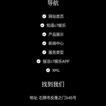
导航
网站首页
知道c7娱乐
产品展示
新闻中心
服务类型
接洽c7娱乐APP
XML
找到我们
地址: 石狮市反像之门345号