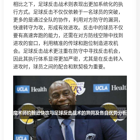
相比之下，足球反击战术则表现出更加系统化的执
行方式。足球反击不仅仅依赖于一名球员的突破，
更多的是通过全队的协作，利用对方防守的漏洞，
快速转守为攻，形成有效进攻。反击中的球员不仅
要有高速奔跑的能力，还需在对方防线空隙中找到
进攻的窗口，利用精准的传球和跑位制造进攻机
会。足球反击战术更注重在防守中寻找反击机会，
因此其执行体系显得更加严密，尤其是在反击转入
进攻时，球员之间的配合和默契极为重要。