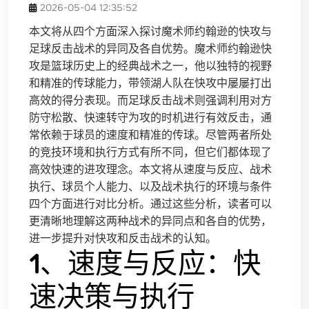
2026-05-04 12:35:52
本文将从四个方面深入探讨魔术师约翰逊的快攻与
足球反击战术的异同及各自优势。魔术师约翰逊快
攻是篮球历史上的经典战术之一，他以独特的视野
和精准的传球能力，带领湖人队在快攻中屡屡打出
高效的得分表现。而足球反击战术则强调利用对方
防守松散、快速转守为攻的时机进行有效反击，通
常依赖于球员的速度和精准的传球。尽管两者所处
的竞技环境和执行方式有所不同，但它们都体现了
高效快速的进攻理念。本文将从速度与反应、战术
执行、球员个人能力、以及战术执行的环境与条件
四个方面进行对比分析。通过这些分析，读者可以
更清晰地理解这两种战术的异同点和各自的优势，
进一步提升对快攻和反击战术的认知。
1、速度与反应：快
速决策与执行