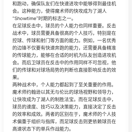
和跑动，确保队友们在快速进攻中能够得到最佳机
会。这种能力，使得魔术师的快攻成为了湖人
“Showtime”时期的标志之一。
在足球反击中，球员的个人能力也同样重要。反击
战术中，球员需要具备很高的个人技巧，特别是在
控球、传球和射门等方面的能力。例如，一名优秀
的边锋不仅要有快速奔跑的能力，还需要具备精准
的传球能力，能够在合适的时机为队友创造进攻机
会。而后卫球员在反击中的作用同样不可忽视，他
们的传球和对球场局势的判断也直接影响反击的效
果。
两种战术中，个人能力都起到了至关重要的作用。
魔术师约翰逊以其无与伦比的球场视野和领导力，
让快攻成为了湖人的制胜法宝。而在足球反击中，
球员的速度、技巧以及决策能力，直接决定了反击
的效率和成效。两者的区别在于，魔术师的个人技
术偏重于组织与指挥，而足球反击则更依赖球员在
高速状态下的单兵作战能力。