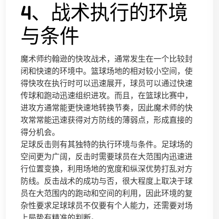
4、战术执行的环境
与条件
魔术师约翰逊的快攻战术，通常发生在一个比较封
闭和快速的环境中。篮球场地的相对较小空间，使
得快攻在执行时可以迅速展开，球员可以通过快速
传球和跑动迅速组织进攻。而且，在篮球比赛中，
进攻方通常能更快速地转换节奏，因此魔术师的快
攻常常能迅速获得对方防线的薄弱点，形成直接的
得分机会。
足球反击则有其独特的执行环境与条件。足球场的
空间更为广阔，反击时需要球员在大范围内迅速进
行位置变换，利用场地的宽度和纵深优势打乱对方
防线。反击战术的成功与否，很大程度上取决于球
员在大范围内的跑动和空间的利用，因此环境的复
杂性要求足球球员不仅要有个人能力，还需要对场
上局势有精准的判断。