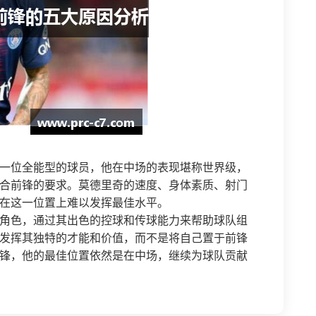
一位全能型的球员，他在中场的表现堪称世界级，
合前锋的要求。莫德里奇的速度、身体素质、射门
在这一位置上难以发挥最佳水平。
角色，通过其出色的控球和传球能力来帮助球队组
发挥其独特的才能和价值，而不是将自己置于前锋
锋，他的最佳位置依然是在中场，继续为球队贡献