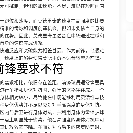
无可挑剔，但他的加速能力不足，难以在短时间内
于跑位和速度，而莫德里奇的速度在高强度的比赛
精准的传球和调度创造机会，但如果要依靠自身的
的优势。因此，莫德里奇更适合在中场通过控球和
自身的速度完成进攻。
快速反应和突破能力相差甚远。作为前锋，他很难
，速度上的劣势使得莫德里奇不适合转型为前锋。
前锋要求不符
的需求相比，依旧存在差距。前锋球员通常需要具
进行争抢和身体对抗时，强壮的体格往往成为一个
身体相对较小，尽管他在中场能够利用灵活性与技
种身体优势并不足以应对对手高强度的身体对抗。
区内与后卫进行身体对抗，并利用身体力量保护球
一点上明显处于劣势。他在高强度的身体对抗中可
其进攻效率下降。在面对对方后卫的密集防守时，