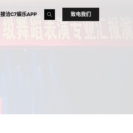
接洽c7娱乐APP
致电我们