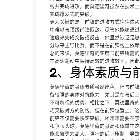
线并完成进攻。而莫德里奇虽然在技术上
完成爆发式的突破。
更为关键的是，前锋的进攻方式往往依赖
中难以与顶级前锋匹敌。尽管他能够通过
速度来完成突破或反击，他显然缺乏足够
分球来主导比赛，而不是在前锋线上依赖
总的来说，莫德里奇的速度与前锋所需的
在高速跑动中保持高效的进攻效率。因此
2、身体素质与
莫德里奇的身体素质虽然出色，但与前锋
备较强的身体对抗能力，尤其是在与后卫
不可忽视的优势。相比之下，莫德里奇的
巧突破对方的防线，但在前锋位置上，这
前锋不仅需要快速突破，还常常需要在禁
和争顶头球。莫德里奇的身高和体重在这
能会被更为高大、强壮的后卫压制，导致