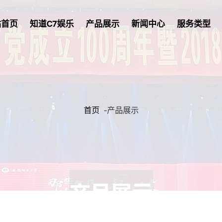
站首页
知道c7娱乐
产品展示
新闻中心
服务类型
首页
-
产品展示