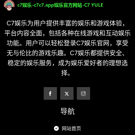
C7娱乐为用户提供丰富的娱乐和游戏体验，
平台内容全面，包括各种在线游戏和互动娱乐
功能。用户可以轻松登录C7娱乐官网，享受
无与伦比的游戏乐趣。C7娱乐都提供安全、
稳定的娱乐服务，成为娱乐爱好者的理想选
择。
导航
网站首页