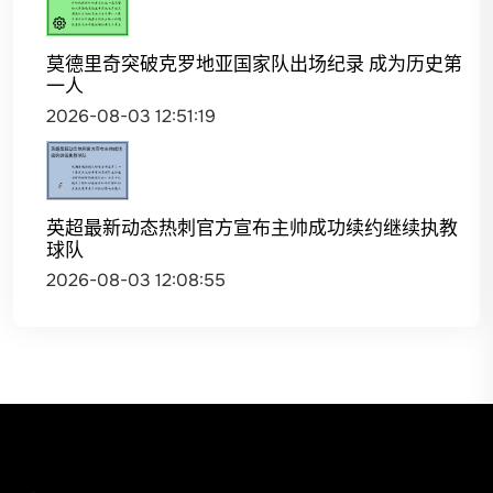
莫德里奇突破克罗地亚国家队出场纪录 成为历史第
一人
2026-08-03 12:51:19
英超最新动态热刺官方宣布主帅成功续约继续执教
球队
2026-08-03 12:08:55