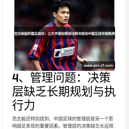
4、管理问题：决策
层缺乏长期规划与执
行力
范志毅还特别提到，中国足球的管理层是另一个影
响国足表现的重要因素。管理层的决策缺乏长远规