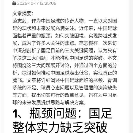
2025-10-17 12:25:05
文章摘要：
范志毅，作为中国足球的传奇人物，一直以来对国
足的现状和未来发展充满关注。近年来，中国足球
面临着严重的瓶颈，如何突破困境、实现跨越式发
展，成为了许多人关注的焦点。范志毅在一次采访
中深刻剖析了国足目前的三大关键问题，认为只有
解决这三大问题，才能推动中国足球的突破。本文
将围绕这三大问题展开讨论，并通过四个方面的分
析，探讨如何推动中国足球走出低谷，实现真正的
腾飞。文章将详细阐述中国足球面临的瓶颈、青训
系统的不足、球员心态问题以及管理层的决策缺失
等方面，提出切实可行的改革意见，旨在为中国足
球的未来发展提供思路与解决方案。
1、瓶颈问题：国足
整体实力缺乏突破