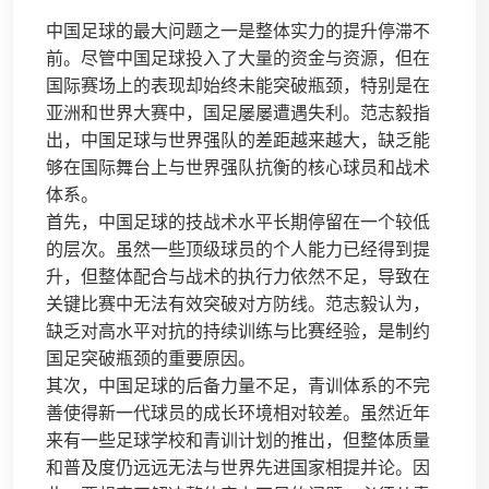
中国足球的最大问题之一是整体实力的提升停滞不
前。尽管中国足球投入了大量的资金与资源，但在
国际赛场上的表现却始终未能突破瓶颈，特别是在
亚洲和世界大赛中，国足屡屡遭遇失利。范志毅指
出，中国足球与世界强队的差距越来越大，缺乏能
够在国际舞台上与世界强队抗衡的核心球员和战术
体系。
首先，中国足球的技战术水平长期停留在一个较低
的层次。虽然一些顶级球员的个人能力已经得到提
升，但整体配合与战术的执行力依然不足，导致在
关键比赛中无法有效突破对方防线。范志毅认为，
缺乏对高水平对抗的持续训练与比赛经验，是制约
国足突破瓶颈的重要原因。
其次，中国足球的后备力量不足，青训体系的不完
善使得新一代球员的成长环境相对较差。虽然近年
来有一些足球学校和青训计划的推出，但整体质量
和普及度仍远远无法与世界先进国家相提并论。因