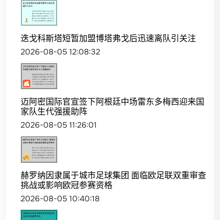
迭戈科斯塔短暂加盟博塔弗戈后迅速离队引关注
2026-08-05 12:08:32
迈阿密国际官宣签下阿根廷中场雷东多梅西迎来国
家队生代强援助阵
2026-08-05 11:26:01
赫罗纳因隶属于城市足球集团 面临欧足联双重审查
挑战或影响欧冠参赛资格
2026-08-05 10:40:18