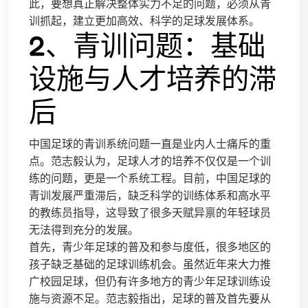
此，要想真正解决整体实力不足的问题，必须从青
训抓起，建立更加高效、科学的足球发展体系。
2、青训问题：基础
设施与人才培养的滞
后
中国足球的青训系统问题一直是业内人士痛斥的重
点。范志毅认为，足球人才的培养不仅仅是一个训
练的问题，更是一个系统工程。目前，中国足球的
青训发展严重滞后，缺乏科学的训练体系和高水平
的教练员指导，这导致了很多天赋异禀的年轻球员
无法得到充分的发展。
首先，青少年足球的普及和参与度低，很多地区的
孩子缺乏基础的足球训练机会。虽然近年来大力推
广校园足球，但仍有许多地方的青少年足球训练设
施与资源不足。范志毅指出，足球的普及首先要从