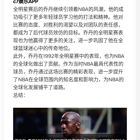
c7娱乐APP
全明星赛后的乔丹继续引领着NBA的风潮，他的成
功吸引了更多年轻球员学习他的打法和精神。他对
比赛的态度、对胜利的渴望以及对团队的责任感，
都成为了后代球员效仿的目标。乔丹的全明星赛表
现也为他赢得了更多的关注，进一步巩固了他在全
球篮球迷心中的传奇地位。
此外，乔丹在1992年全明星赛中的表现，也为NBA
的全球化做出了贡献。作为当时NBA最具代表性的
球员，乔丹通过这场比赛的精彩表现，进一步提升
了NBA在全球范围内的知名度和影响力，为NBA的
全球化发展铺平了道路。
总结：