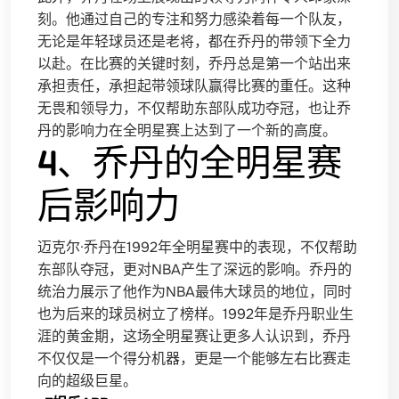
刻。他通过自己的专注和努力感染着每一个队友，
无论是年轻球员还是老将，都在乔丹的带领下全力
以赴。在比赛的关键时刻，乔丹总是第一个站出来
承担责任，承担起带领球队赢得比赛的重任。这种
无畏和领导力，不仅帮助东部队成功夺冠，也让乔
丹的影响力在全明星赛上达到了一个新的高度。
4、乔丹的全明星赛
后影响力
迈克尔·乔丹在1992年全明星赛中的表现，不仅帮助
东部队夺冠，更对NBA产生了深远的影响。乔丹的
统治力展示了他作为NBA最伟大球员的地位，同时
也为后来的球员树立了榜样。1992年是乔丹职业生
涯的黄金期，这场全明星赛让更多人认识到，乔丹
不仅仅是一个得分机器，更是一个能够左右比赛走
向的超级巨星。