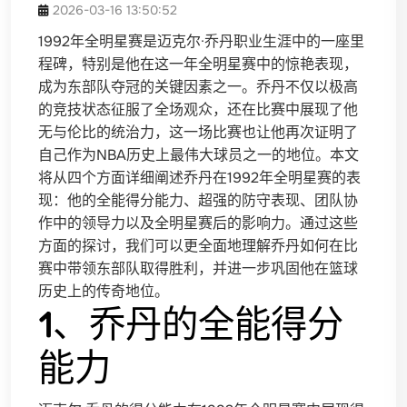
2026-03-16 13:50:52
1992年全明星赛是迈克尔·乔丹职业生涯中的一座里
程碑，特别是他在这一年全明星赛中的惊艳表现，
成为东部队夺冠的关键因素之一。乔丹不仅以极高
的竞技状态征服了全场观众，还在比赛中展现了他
无与伦比的统治力，这一场比赛也让他再次证明了
自己作为NBA历史上最伟大球员之一的地位。本文
将从四个方面详细阐述乔丹在1992年全明星赛的表
现：他的全能得分能力、超强的防守表现、团队协
作中的领导力以及全明星赛后的影响力。通过这些
方面的探讨，我们可以更全面地理解乔丹如何在比
赛中带领东部队取得胜利，并进一步巩固他在篮球
历史上的传奇地位。
1、乔丹的全能得分
能力