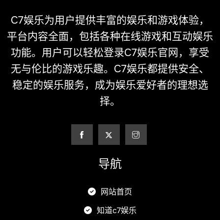
C7娱乐为用户提供丰富的娱乐和游戏体验，
平台内容全面，包括各种在线游戏和互动娱乐
功能。用户可以轻松登录C7娱乐官网，享受
无与伦比的游戏乐趣。C7娱乐都提供安全、
稳定的娱乐服务，成为娱乐爱好者的理想选
择。
导航
网站首页
知道c7娱乐