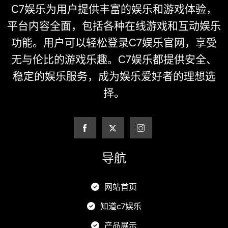
C7娱乐为用户提供丰富的娱乐和游戏体验，
平台内容全面，包括各种在线游戏和互动娱乐
功能。用户可以轻松登录C7娱乐官网，享受
无与伦比的游戏乐趣。C7娱乐都提供安全、
稳定的娱乐服务，成为娱乐爱好者的理想选
择。
导航
网站首页
知道c7娱乐
产品展示