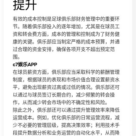
提升
有效的成本控制是足球俱乐部财务管理中的重要环
节。随着俱乐部投入的逐年增加，尤其是在球员工
资和转会费方面，成本的管理和控制成为了财务健
康的关键。俱乐部应当制定严格的成本预算，并通
过合理的资金安排，确保各项开支不超出预定范
围。
c7娱乐APP
在球员薪资方面，俱乐部应当采取科学的薪酬管理
制度，根据球员的表现和市场价值合理设置薪资水
平，避免出现薪资过高或过低的情况。俱乐部还可
以通过与球员签订长期合约，减少频繁的转会操
作，从而减少转会市场中的不确定性和风险。
除此之外，俱乐部还可以通过提升管理效率来降低
运营成本。例如，优化俱乐部的日常运营流程，减
少不必要的管理层级，提高决策效率；利用技术手
段提升数据分析和业务运营的自动化水平，从而降