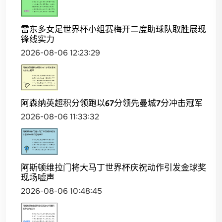
雷东多女足世界杯小组赛梅开二度助球队取胜展现
锋线实力
2026-08-06 12:23:29
阿森纳英超积分领跑以67分领先曼城7分冲击冠军
2026-08-06 11:33:32
阿斯顿维拉门将大马丁世界杯庆祝动作引发金球奖
现场嘘声
2026-08-06 10:48:45