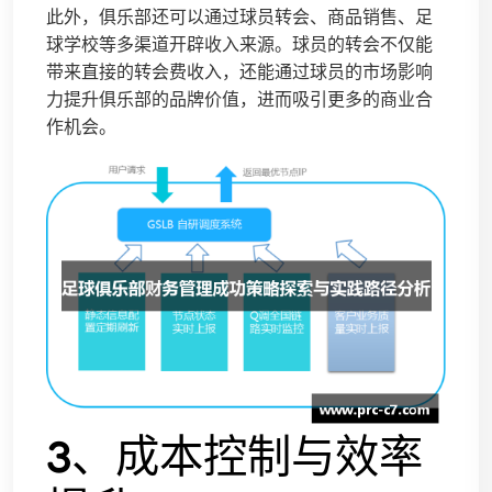
此外，俱乐部还可以通过球员转会、商品销售、足
球学校等多渠道开辟收入来源。球员的转会不仅能
带来直接的转会费收入，还能通过球员的市场影响
力提升俱乐部的品牌价值，进而吸引更多的商业合
作机会。
3、成本控制与效率