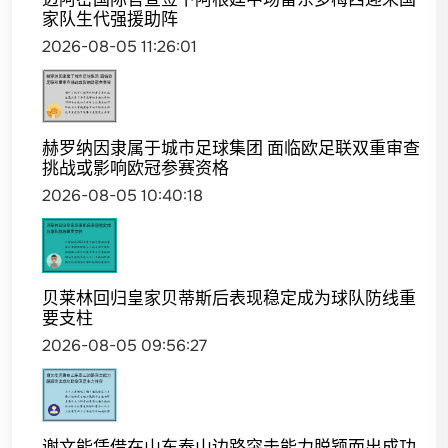
家队生代强援助阵
2026-08-05 11:26:01
赫罗纳因隶属于城市足球集团 面临欧足联双重审查
挑战或影响欧冠参赛资格
2026-08-05 10:40:18
贝莱林回归皇家贝蒂斯后表现稳定成为球队防线重
要支柱
2026-08-05 09:56:27
谢文能凭借在山东泰山边路突击能力脱颖而出成功