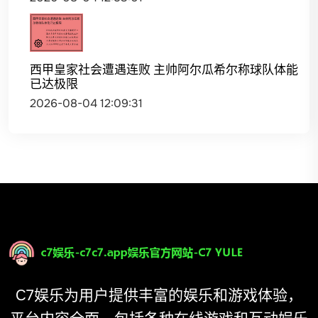
西甲皇家社会遭遇连败 主帅阿尔瓜希尔称球队体能
已达极限
2026-08-04 12:09:31
C7娱乐为用户提供丰富的娱乐和游戏体验，