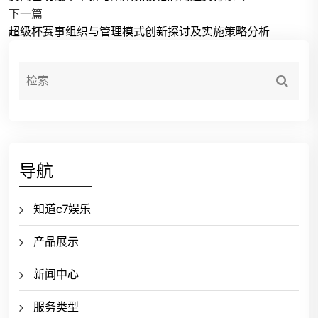
下一篇
超级杯赛事组织与管理模式创新探讨及实施策略分析
导航
知道c7娱乐
产品展示
新闻中心
服务类型