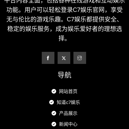
平台内容全面，包括各种在线游戏和互动娱乐
功能。用户可以轻松登录C7娱乐官网，享受
无与伦比的游戏乐趣。C7娱乐都提供安全、
稳定的娱乐服务，成为娱乐爱好者的理想选
择。
导航
网站首页
知道c7娱乐
产品展示
新闻中心