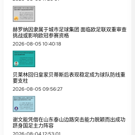
赫罗纳因隶属于城市足球集团 面临欧足联双重审查
挑战或影响欧冠参赛资格
2026-08-05 10:40:18
贝莱林回归皇家贝蒂斯后表现稳定成为球队防线重
要支柱
2026-08-05 09:56:27
谢文能凭借在山东泰山边路突击能力脱颖而出成功
跻身国足主力阵容
2026-08-04 12:53:01