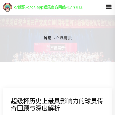
首页
-
产品展示
超级杯历史上最具影响力的球员传
奇回顾与深度解析