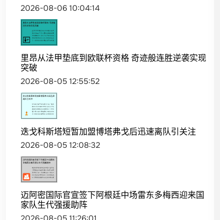
2026-08-06 10:04:14
里昂从法甲垫底到欧联杯资格 奇迹般连胜逆袭实现
突破
2026-08-05 12:55:52
迭戈科斯塔短暂加盟博塔弗戈后迅速离队引关注
2026-08-05 12:08:32
迈阿密国际官宣签下阿根廷中场雷东多梅西迎来国
家队生代强援助阵
2026-08-05 11:26:01