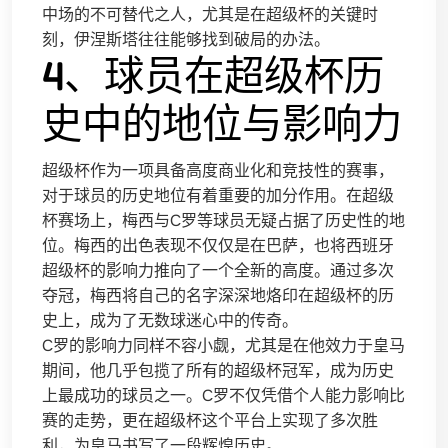
中场的不可替代之人，尤其是在超级杯的关键时
刻，伊涅斯塔往往能够找到破局的办法。
4、球员在超级杯历
史中的地位与影响力
超级杯作为一项具备高度商业化和竞技性的赛事，
对于球员的历史地位有着重要的加分作用。在超级
杯赛场上，梅西与C罗等球员无疑占据了历史性的地
位。梅西的出色表现不仅仅是在巴萨，也将西班牙
超级杯的影响力推向了一个全新的高度。通过多次
夺冠，梅西将自己的名字深深地烙印在超级杯的历
史上，成为了无数球迷心中的传奇。
C罗的影响力同样不容小觑，尤其是在他效力于皇马
期间，他几乎包揽了所有的超级杯冠军，成为历史
上最成功的球员之一。C罗不仅凭借个人能力影响比
赛的走势，更在超级杯这个平台上实现了多次胜
利，为皇马书写了一段辉煌历史。