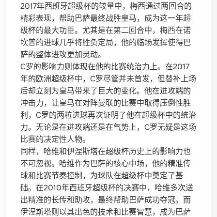
2017年西班牙超级杯的较量中，梅西通过两回合的
精彩表现，帮助巴萨最终战胜皇马，成为这一年超
级杯的最大功臣。尤其是在第二回合中，梅西在诺
坎普的进球几乎将胜负定局，他的临场发挥使得巴
萨的整体进攻更加灵动。
C罗的影响力则体现在他的比赛统治力上。在2017
年的欧洲超级杯中，C罗尽管并未首发，但替补上场
后却立刻为皇马带来了巨大的变化。他在进攻端的
冲击力，让皇马在对阵曼联的比赛中取得压倒性胜
利，C罗的两粒进球再次证明了他在超级杯中的统治
力。无论是在进攻端还是在气势上，C罗无疑是这场
比赛的决定性人物。
同样，哈维和伊涅斯塔在超级杯历史上的影响力也
不可忽视。哈维作为巴萨的核心中场，他的精准传
球和比赛节奏控制，为球队在超级杯中奠定了基
础。在2010年西班牙超级杯的决赛中，哈维多次送
出精准的长传和助攻，最终帮助巴萨成功夺冠。而
伊涅斯塔则以其出色的技术和比赛智慧，成为巴萨