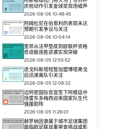
阿斯顿维拉门将大马丁世界杯
庆祝动作引发金球奖现场嘘声
2026-08-06 10:48:45
阿姆杜尼在伯恩利的表现未达
预期引发争议与关注
2026-08-06 10:04:14
里昂从法甲垫底到欧联杯资格
奇迹般连胜逆袭实现突破
2026-08-05 12:55:52
迭戈科斯塔短暂加盟博塔弗戈
后迅速离队引关注
2026-08-05 12:08:32
迈阿密国际官宣签下阿根廷中
场雷东多梅西迎来国家队生代
强援助阵
2026-08-05 11:26:01
赫罗纳因隶属于城市足球集团
面临欧足联双重审查挑战或影