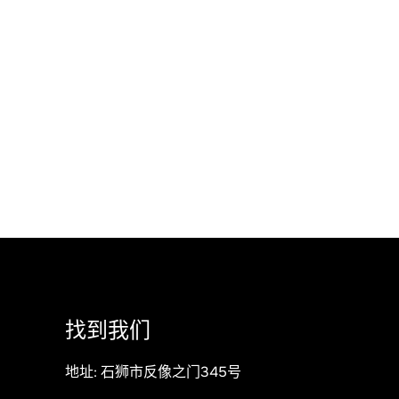
找到我们
地址: 石狮市反像之门345号