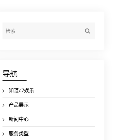
导航
知道c7娱乐
产品展示
新闻中心
服务类型