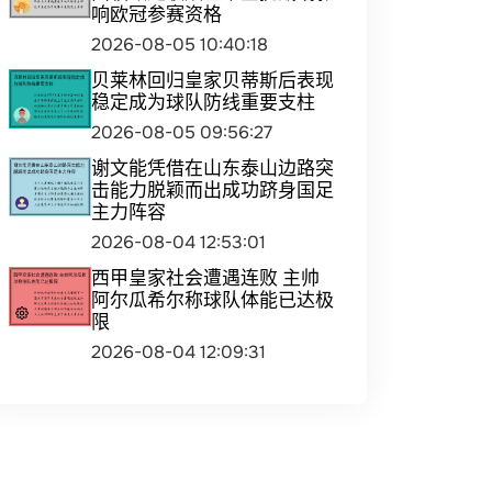
响欧冠参赛资格
2026-08-05 10:40:18
贝莱林回归皇家贝蒂斯后表现
稳定成为球队防线重要支柱
2026-08-05 09:56:27
谢文能凭借在山东泰山边路突
击能力脱颖而出成功跻身国足
主力阵容
2026-08-04 12:53:01
西甲皇家社会遭遇连败 主帅
阿尔瓜希尔称球队体能已达极
限
2026-08-04 12:09:31