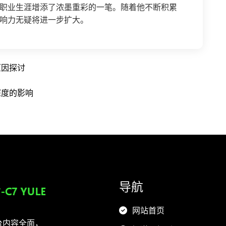
职业生涯增添了浓墨重彩的一笔。随着他不断积累
响力无疑将进一步扩大。
原因探讨
深度的影响
导航
网站首页
台内容全面，