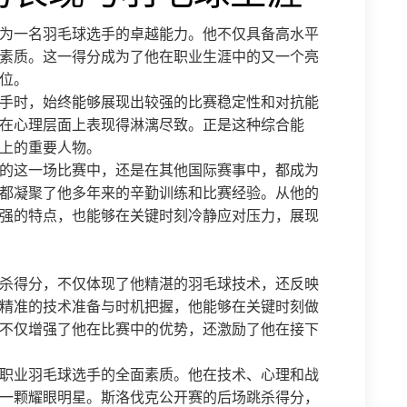
为一名羽毛球选手的卓越能力。他不仅具备高水平
素质。这一得分成为了他在职业生涯中的又一个亮
位。
手时，始终能够展现出较强的比赛稳定性和对抗能
在心理层面上表现得淋漓尽致。正是这种综合能
上的重要人物。
的这一场比赛中，还是在其他国际赛事中，都成为
都凝聚了他多年来的辛勤训练和比赛经验。从他的
强的特点，也能够在关键时刻冷静应对压力，展现
杀得分，不仅体现了他精湛的羽毛球技术，还反映
精准的技术准备与时机把握，他能够在关键时刻做
不仅增强了他在比赛中的优势，还激励了他在接下
职业羽毛球选手的全面素质。他在技术、心理和战
一颗耀眼明星。斯洛伐克公开赛的后场跳杀得分，