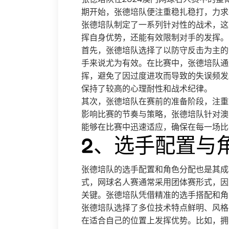
期开始，张德培队便注重稳扎稳打，力求
张德培队制定了一系列针对性的战术，这
挥自身优势，还能有效限制对手的发挥。
首先，张德培队选择了以防守反击为主的
手来说尤为有效。在比赛中，张德培队通
挥，避免了因过度进攻而导致的失误频发
保持了较高的心理耐性和战术纪律。
其次，张德培队在赛前的准备阶段，注重
影响比赛的节奏与策略，张德培队针对澳
能够在比赛中迅速适应，确保在每一场比
2、选手配置与
张德培队的选手配置和角色分配也是其成
式，网球名人赛通常采用团体赛形式，因
关键。张德培队凭借精准的选手搭配和角
张德培队选择了多位技术特点鲜明、风格
在适合自己的位置上发挥优势。比如，拥