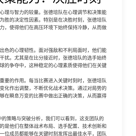
心理与智力的较量。张德培队在心理调节和决策能
为胜的决定性因素。特别是在决胜时刻，张德培队
力，使得他们在高压环境下始终保持冷静，从而做
出色的心理韧性。面对强敌和不利局面时，他们能
干扰。尤其是在比分接近时，张德培队的选手始终
球的争夺中，这种稳定的心理素质使得他们在关键
重要的作用。每当比赛进入关键时刻时，张德培队
变化作出调整，不断优化战术决策。通过对局势的
够在瞬息万变的比赛中做出正确的决策，从而赢得
赛中的策略与突破分析，我们可以看到，这支团队的
的是他们在整体战术布局、选手配置、技术创新和
一位成员都能够在关键时刻发挥出最佳水平，团队