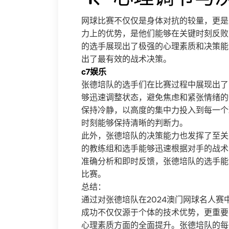
网球比赛不仅仅是身体对抗的较量，更是
力上的优势，是他们能够在关键时刻反败
的选手展现出了极强的心理素质和决策能
出了最有效的战术决策。
c7娱乐
张德培队的选手们在比赛过程中展现出了
够迅速调整状态，避免焦虑和紧张情绪的
保持冷静，以高度的集中力投入到每一个
时刻能够保持清晰的判断力。
此外，张德培队的决策能力也发挥了至关
的教练组和选手能够迅速根据对手的战术
准确分析和即时反馈，张德培队的选手能
比赛。
总结：
通过对张德培队在2024澳门网球名人
成功不仅仅源于个体的技术优势，更重要
心理素质方面的全面提升。张德培队的每