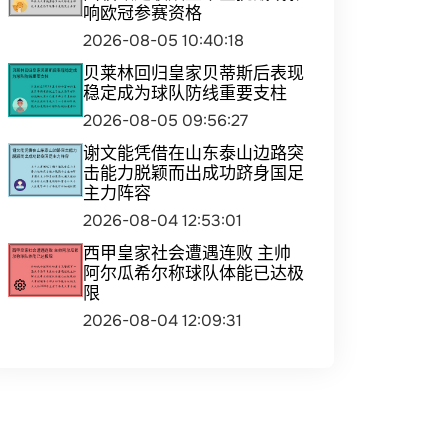
响欧冠参赛资格
2026-08-05 10:40:18
贝莱林回归皇家贝蒂斯后表现
稳定成为球队防线重要支柱
2026-08-05 09:56:27
谢文能凭借在山东泰山边路突
击能力脱颖而出成功跻身国足
主力阵容
2026-08-04 12:53:01
西甲皇家社会遭遇连败 主帅
阿尔瓜希尔称球队体能已达极
限
2026-08-04 12:09:31