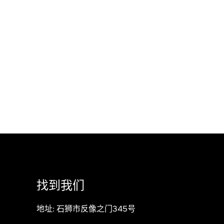
找到我们
地址: 石狮市反像之门345号