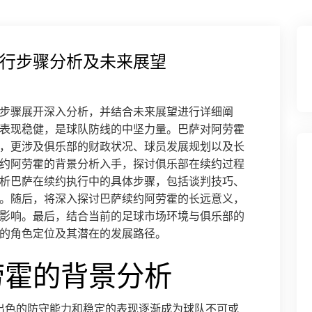
行步骤分析及未来展望
步骤展开深入分析，并结合未来展望进行详细阐
表现稳健，是球队防线的中坚力量。巴萨对阿劳霍
，更涉及俱乐部的财政状况、球员发展规划以及长
约阿劳霍的背景分析入手，探讨俱乐部在续约过程
析巴萨在续约执行中的具体步骤，包括谈判技巧、
。随后，将深入探讨巴萨续约阿劳霍的长远意义，
影响。最后，结合当前的足球市场环境与俱乐部的
的角色定位及其潜在的发展路径。
劳霍的背景分析
其出色的防守能力和稳定的表现逐渐成为球队不可或