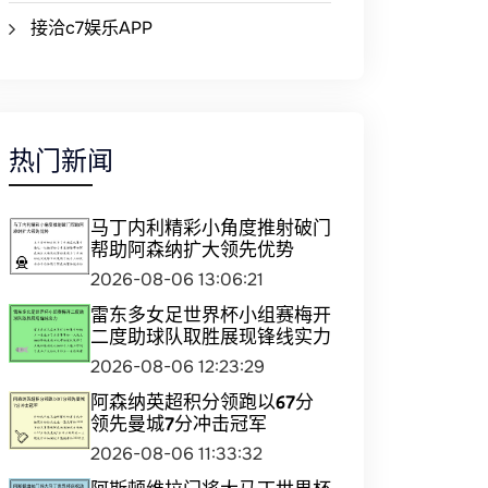
接洽c7娱乐APP
热门新闻
马丁内利精彩小角度推射破门
帮助阿森纳扩大领先优势
2026-08-06 13:06:21
雷东多女足世界杯小组赛梅开
二度助球队取胜展现锋线实力
2026-08-06 12:23:29
阿森纳英超积分领跑以67分
领先曼城7分冲击冠军
2026-08-06 11:33:32