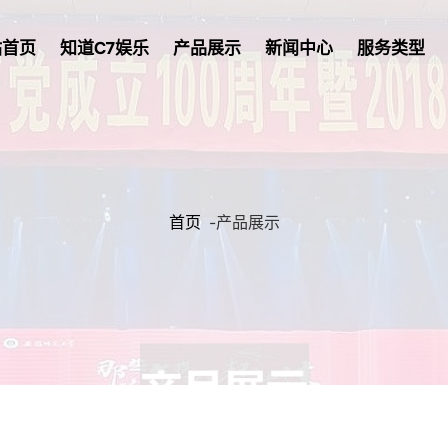
站首页
知道c7娱乐
产品展示
新闻中心
服务类型
首页
-
产品展示