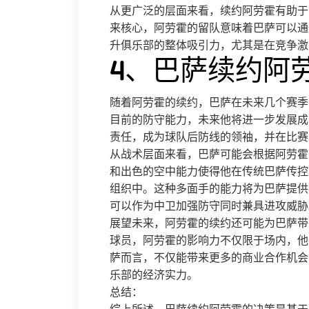
从更广泛的层面来看，续约阿劳霍有助于
来核心，阿劳霍的留队意味着巴萨可以通
升俱乐部的整体吸引力，尤其是在竞争激
4、巴萨续约阿
随着阿劳霍的续约，巴萨在未来几个赛季
目前的防守能力，未来他将进一步发展成
责任，成为球队后防线的领袖，并在比赛
从战术层面来看，巴萨可能会根据阿劳霍
和出色的空中能力使得他在传统巴萨传控
组织中。这种多面手的能力将为巴萨提供
可以作为中卫加强防守同时兼具进攻威胁
展望未来，阿劳霍的续约还可能为巴萨带
球员，阿劳霍的影响力不仅限于场内，他
萨而言，不仅能带来更多的商业合作机会
乐部的经济实力。
总结：