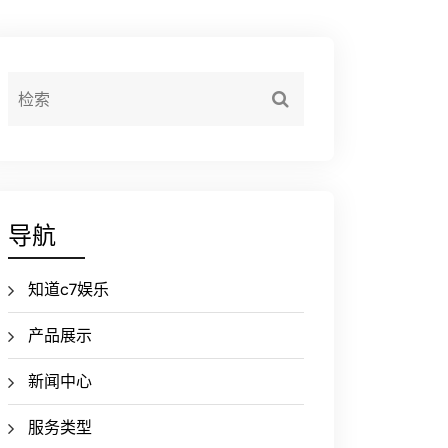
导航
知道c7娱乐
产品展示
新闻中心
服务类型