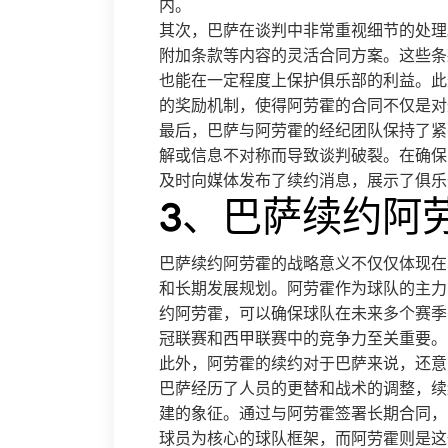
内。
其次，巴萨在谈判中非常重视细节的处理
附加条款等内容的灵活合同方案。这些条
也能在一定程度上保护俱乐部的利益。此
的奖励机制，使得阿劳霍的合同不仅是对
最后，巴萨与阿劳霍的经纪团队保持了紧
解或信息不对称而导致谈判破裂。在确保
及时向媒体发布了续约消息，展示了俱乐
3、巴萨续约阿
巴萨续约阿劳霍的战略意义不仅仅体现在
和长期发展规划。阿劳霍作为球队的主力
约阿劳霍，可以确保球队在未来多个赛季
冠联赛和西甲联赛中的竞争力至关重要。
此外，阿劳霍的续约对于巴萨来说，还意
巴萨经历了人员的更替和战术的调整，续
建的象征。通过与阿劳霍签署长期合同，
球员为核心的球队框架，而阿劳霍则是这