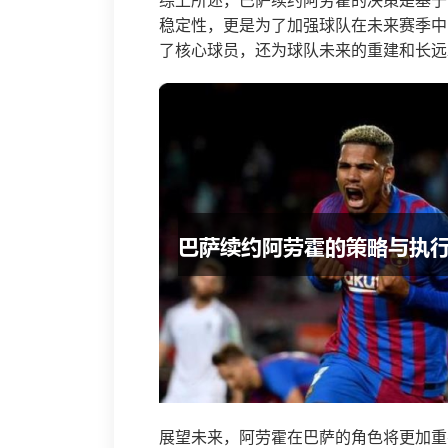
综上所述，巴萨续约阿劳霍的决策是基于
稳定性，更是为了加强球队在未来赛季中
了核心球员，还为球队未来的重建和长远
展望未来，阿劳霍在巴萨的角色将更加重