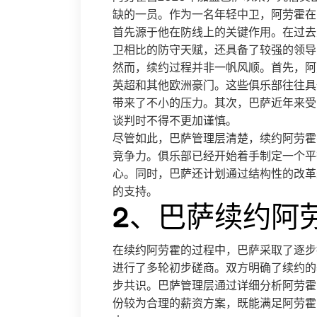
缺的一员。作为一名年轻中卫，阿劳霍在
首先源于他在防线上的关键作用。在过去
卫相比的防守天赋，还具备了较强的领导
然而，续约过程并非一帆风顺。首先，阿
英超和其他欧洲豪门。这些俱乐部往往具
带来了不小的压力。其次，巴萨近年来受
谈判时不得不更加谨慎。
尽管如此，巴萨管理层清楚，续约阿劳霍
竞争力。俱乐部已经开始着手制定一个平
心。同时，巴萨还计划通过结构性的改革
的支持。
2、巴萨续约阿
在续约阿劳霍的过程中，巴萨采取了逐步
进行了多轮初步磋商。双方明确了续约的
步共识。巴萨管理层通过详细分析阿劳霍
份较为合理的薪资方案，既能满足阿劳霍