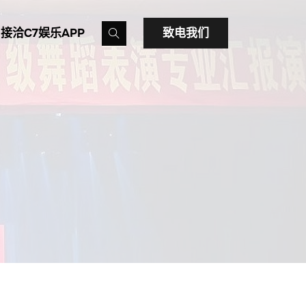
接洽c7娱乐APP
致电我们