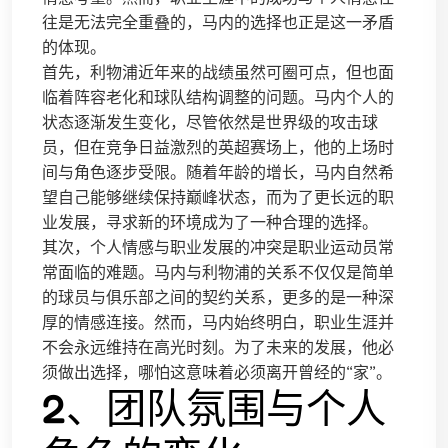
往是无法完全重叠的，马内的选择也正是这一矛盾
的体现。
首先，利物浦近年来的战绩虽然可圈可点，但也面
临着阵容老化和球队结构调整的问题。马内个人的
状态逐渐发生变化，尽管依然是世界级的攻击球
员，但在竞争日益激烈的英超赛场上，他的上场时
间与角色逐步受限。随着年龄的增长，马内自然希
望自己能够继续保持巅峰状态，而为了更长远的职
业发展，寻求新的环境成为了一种合理的选择。
其次，个人情感与职业发展的冲突是职业运动员常
常面临的难题。马内与利物浦的关系不仅仅是简单
的球员与俱乐部之间的契约关系，更多的是一种深
厚的情感连接。然而，马内始终明白，职业生涯并
不会永远维持在高光时刻。为了未来的发展，他必
须做出选择，哪怕这意味着必须离开曾经的“家”。
2、团队氛围与个人