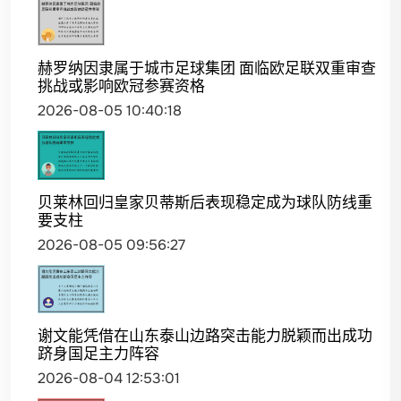
赫罗纳因隶属于城市足球集团 面临欧足联双重审查
挑战或影响欧冠参赛资格
2026-08-05 10:40:18
贝莱林回归皇家贝蒂斯后表现稳定成为球队防线重
要支柱
2026-08-05 09:56:27
谢文能凭借在山东泰山边路突击能力脱颖而出成功
跻身国足主力阵容
2026-08-04 12:53:01