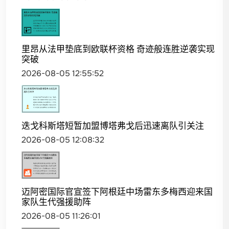
里昂从法甲垫底到欧联杯资格 奇迹般连胜逆袭实现
突破
2026-08-05 12:55:52
迭戈科斯塔短暂加盟博塔弗戈后迅速离队引关注
2026-08-05 12:08:32
迈阿密国际官宣签下阿根廷中场雷东多梅西迎来国
家队生代强援助阵
2026-08-05 11:26:01