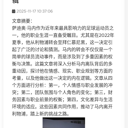
辑
2025-11-17 10:37:06
文章摘要：
萨迪奥·马内作为近年来最具影响力的足球运动员之
一，他的职业生涯一直备受瞩目。尤其是在2022年
夏季，他从利物浦转会至拜仁慕尼黑，这一决定引
起了广泛的讨论和猜测。马内的转会不仅仅是一个
简单的球员流动事件，而是涉及到了多重因素的权
衡与决策。这篇文章将深入分析马内离队背后的多
重动因，探讨他在情感、现实、职业规划等方面的
考量，以及他做出这一决定的内在逻辑。文章从四
个方面进行分析：第一，个人情感与职业发展的冲
突；第二，团队氛围与个人角色的变化；第三，财
务因素与职业前景的权衡；第四，文化差异与生活
环境的适应。这些因素共同作用，推动了马内离开
利物浦，踏上新的挑战之路。