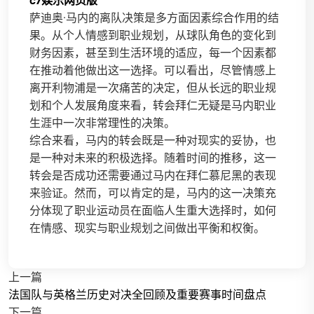
c7娱乐网页版
萨迪奥·马内的离队决策是多方面因素综合作用的结
果。从个人情感到职业规划，从球队角色的变化到
财务因素，甚至到生活环境的适应，每一个因素都
在推动着他做出这一选择。可以看出，尽管情感上
离开利物浦是一次痛苦的决定，但从长远的职业规
划和个人发展角度来看，转会拜仁无疑是马内职业
生涯中一次非常理性的决策。
综合来看，马内的转会既是一种对现实的妥协，也
是一种对未来的积极选择。随着时间的推移，这一
转会是否成功还需要通过马内在拜仁慕尼黑的表现
来验证。然而，可以肯定的是，马内的这一决策充
分体现了职业运动员在面临人生重大选择时，如何
在情感、现实与职业规划之间做出平衡和权衡。
上一篇
法国队与英格兰历史对决全回顾及重要赛事时间盘点
下一篇