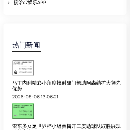
接洽c7娱乐APP
热门新闻
马丁内利精彩小角度推射破门帮助阿森纳扩大领先
优势
2026-08-06 13:06:21
雷东多女足世界杯小组赛梅开二度助球队取胜展现