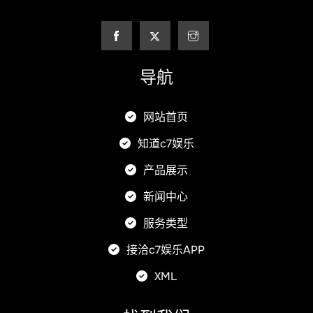
导航
网站首页
知道c7娱乐
产品展示
新闻中心
服务类型
接洽c7娱乐APP
XML