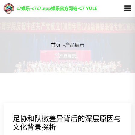
首页
-
产品展示
足协和队徽差异背后的深层原因与
文化背景探析