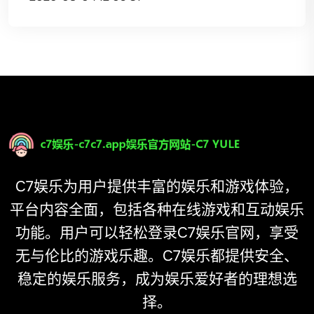
C7娱乐为用户提供丰富的娱乐和游戏体验，
平台内容全面，包括各种在线游戏和互动娱乐
功能。用户可以轻松登录C7娱乐官网，享受
无与伦比的游戏乐趣。C7娱乐都提供安全、
稳定的娱乐服务，成为娱乐爱好者的理想选
择。