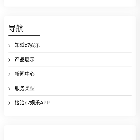
导航
知道c7娱乐
产品展示
新闻中心
服务类型
接洽c7娱乐APP