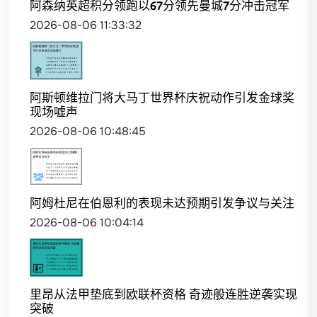
阿森纳英超积分领跑以67分领先曼城7分冲击冠军
2026-08-06 11:33:32
阿斯顿维拉门将大马丁世界杯庆祝动作引发金球奖
现场嘘声
2026-08-06 10:48:45
阿姆杜尼在伯恩利的表现未达预期引发争议与关注
2026-08-06 10:04:14
里昂从法甲垫底到欧联杯资格 奇迹般连胜逆袭实现
突破