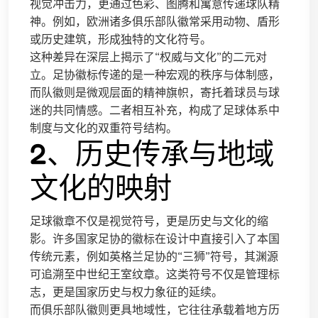
视觉冲击力，更通过色彩、图腾和寓意传递球队精
神。例如，欧洲诸多俱乐部队徽常采用动物、盾形
或历史建筑，形成独特的文化符号。
这种差异在深层上揭示了“权威与文化”的二元对
立。足协徽标传递的是一种宏观的秩序与体制感，
而队徽则是微观层面的精神旗帜，寄托着球员与球
迷的共同情感。二者相互补充，构成了足球体系中
制度与文化的双重符号结构。
2、历史传承与地域
文化的映射
足球徽章不仅是视觉符号，更是历史与文化的缩
影。许多国家足协的徽标在设计中直接引入了本国
传统元素，例如英格兰足协的“三狮”符号，其渊源
可追溯至中世纪王室纹章。这类符号不仅是管理标
志，更是国家历史与权力象征的延续。
而俱乐部队徽则更具地域性，它往往承载着地方历