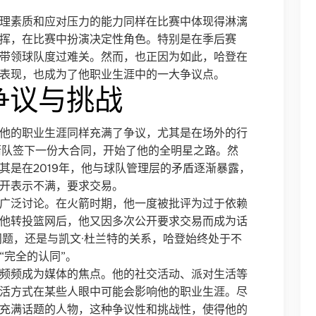
理素质和应对压力的能力同样在比赛中体现得淋漓
挥，在比赛中扮演决定性角色。特别是在季后赛
带领球队度过难关。然而，也正因为如此，哈登在
表现，也成为了他职业生涯中的一大争议点。
争议与挑战
他的职业生涯同样充满了争议，尤其是在场外的行
火箭队签下一份大合同，开始了他的全明星之路。然
其是在2019年，他与球队管理层的矛盾逐渐暴露，
开表示不满，要求交易。
广泛讨论。在火箭时期，他一度被批评为过于依赖
他转投篮网后，他又因多次公开要求交易而成为话
问题，还是与凯文·杜兰特的关系，哈登始终处于不
“完全的认同”。
频频成为媒体的焦点。他的社交活动、派对生活等
活方式在某些人眼中可能会影响他的职业生涯。尽
充满话题的人物，这种争议性和挑战性，使得他的