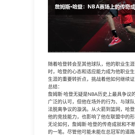
随着哈登转会至其他球队，他的职业生涯
时，哈登的心态和适应能力成为他职业生
生涯的重要转折点，挑战着他如何继续证
总结：
詹姆斯·哈登无疑是NBA历史上最具争
广泛的认可，但他在场外的行为、与球队
法脱离争议的漩涡。从火箭到篮网，哈登
他的竞技能力，也影响了他在联盟中的形
无论如何，詹姆斯·哈登的传奇成就和不
的一笔。尽管他可能未能在总冠军的道路