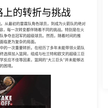
路上的转折与挑战
战。从最初的雷霆队角色球员，到成为火箭队的绝对
阵容，每一次转变都伴随着不同的挑战。特别是在火
队争夺总冠军的超级球员。然而，随着时间的推
面临更为复杂的局面。
中的一次重要转折。在经历了多年未能带领火箭队
终选择加入篮网，组成与杜兰特和欧文的超级三巨
学反应不佳等因素，篮网的“大三巨头”并未能够达
的困境。