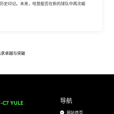
历史印记。未来，哈登能否在新的球队中再次崛
追求卓越与突破
导航
网站首页