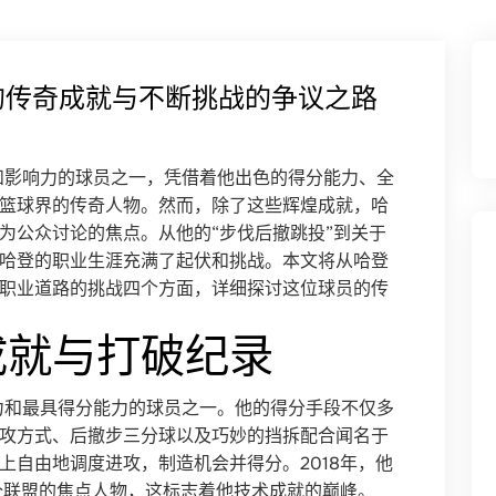
上的传奇成就与不断挑战的争议之路
议和影响力的球员之一，凭借着他出色的得分能力、全
篮球界的传奇人物。然而，除了这些辉煌成就，哈
为公众讨论的焦点。从他的“步伐后撤跳投”到关于
哈登的职业生涯充满了起伏和挑战。本文将从哈登
职业道路的挑战四个方面，详细探讨这位球员的传
成就与打破纪录
造力和最具得分能力的球员之一。他的得分手段不仅多
攻方式、后撤步三分球以及巧妙的挡拆配合闻名于
上自由地调度进攻，制造机会并得分。2018年，他
为全联盟的焦点人物，这标志着他技术成就的巅峰。