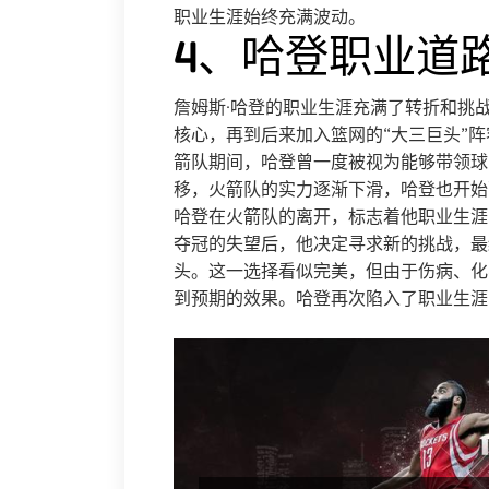
职业生涯始终充满波动。
4、哈登职业道
詹姆斯·哈登的职业生涯充满了转折和挑
核心，再到后来加入篮网的“大三巨头”
箭队期间，哈登曾一度被视为能够带领球
移，火箭队的实力逐渐下滑，哈登也开始
哈登在火箭队的离开，标志着他职业生涯
夺冠的失望后，他决定寻求新的挑战，最
头。这一选择看似完美，但由于伤病、化
到预期的效果。哈登再次陷入了职业生涯