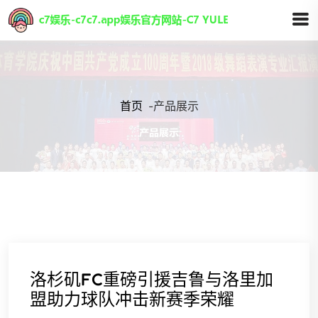
首页
-
产品展示
洛杉矶FC重磅引援吉鲁与洛里加
盟助力球队冲击新赛季荣耀