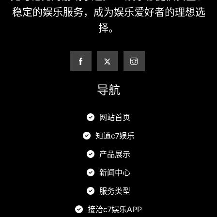
稳定的娱乐服务，成为娱乐爱好者的理想选
择。
导航
网站首页
知道c7娱乐
产品展示
新闻中心
服务类型
接洽c7娱乐APP