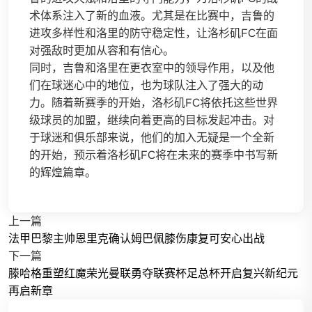
术体系注入了新的血液。尤其是在比赛中，吉鲁的
进攻多样性和洛里的防守稳定性，让洛杉矶FC在面
对强敌时更加从容和有信心。
同时，吉鲁和洛里在更衣室中的领导作用，以及他
们在球迷心中的地位，也为球队注入了强大的动
力。随着新赛季的开始，洛杉矶FC将依托这些世界
级球员的加盟，继续向着更高的目标发起冲击。对
于球迷和俱乐部来说，他们的加入无疑是一个全新
的开始，预示着洛杉矶FC将在未来的赛季中书写新
的辉煌篇章。
上一篇
法甲巴黎主帅恩里克确认姆巴佩膝伤康复可安心出战
下一篇
滕哈格重塑红魔荣光曼联勇夺联赛杯足总杯开启复兴新纪元
再启新章