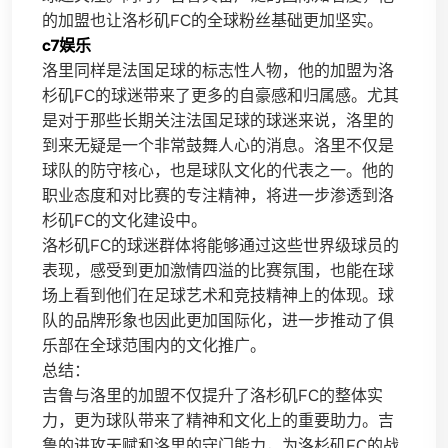
的加盟也让洛杉矶FC的全球粉丝基础更加坚实。
c7娱乐
洛里同样是法国足球的标志性人物，他的加盟为洛
杉矶FC的球迷带来了更多的自豪感和归属感。尤其
是对于那些长期关注法国足球的球迷来说，洛里的
到来无疑是一个非常鼓舞人心的消息。洛里不仅是
球队的防守核心，也是球队文化的代表之一。他的
职业态度和对比赛的专注精神，将进一步渗透到洛
杉矶FC的文化建设中。
洛杉矶FC的球迷群体将能够通过这些世界级球员的
表现，感受到更加激情四溢的比赛氛围，也能在球
场上看到他们在足球艺术和竞技精神上的体现。球
队的品牌形象也因此更加国际化，进一步推动了俱
乐部在全球范围内的文化推广。
总结：
吉鲁与洛里的加盟不仅提升了洛杉矶FC的整体实
力，更为球队带来了精神和文化上的重要助力。吉
鲁的进攻天赋和洛里的守门能力，为洛杉矶FC的战