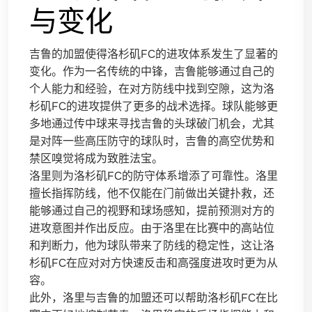
与变化
吉鲁的加盟使得洛杉矶FC的进攻体系发生了显著的
变化。作为一名传统的中锋，吉鲁能够通过自己的
个人能力和经验，在对方防线中找到空隙，这为洛
杉矶FC的进攻提供了更多的战术选择。球队能够更
多地通过传中球来寻找吉鲁的头球破门机会，尤其
是对阵一些高压防守的球队时，吉鲁的高空优势和
禁区嗅觉将成为致胜法宝。
洛里则为洛杉矶FC的防守体系增添了可靠性。洛里
擅长指挥防线，他不仅能在门前做出关键扑救，还
能够通过自己的视野和球场感知，提前预测对方的
进攻意图并作出反应。由于洛里在比赛中的高站位
和判断力，他为球队带来了防线的稳定性，这让洛
杉矶FC在应对对方快速反击和高强度进攻时更为从
容。
此外，洛里与吉鲁的加盟还可以帮助洛杉矶FC在比