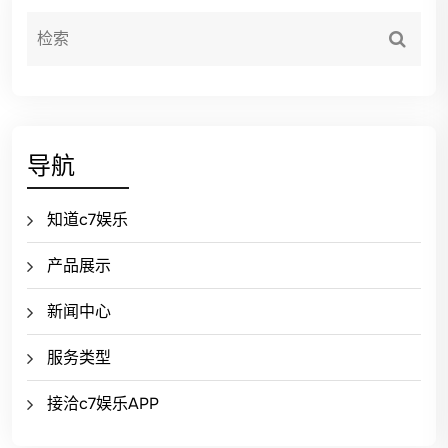
导航
知道c7娱乐
产品展示
新闻中心
服务类型
接洽c7娱乐APP