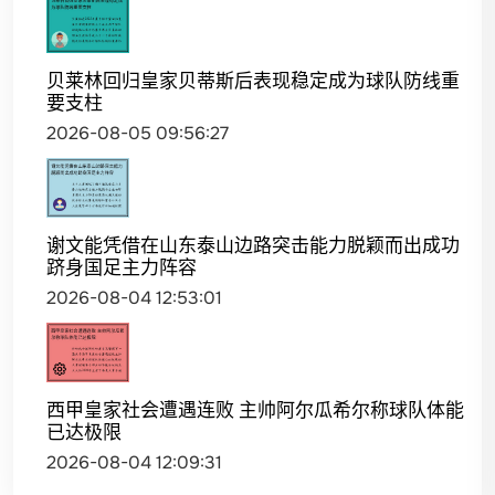
贝莱林回归皇家贝蒂斯后表现稳定成为球队防线重
要支柱
2026-08-05 09:56:27
谢文能凭借在山东泰山边路突击能力脱颖而出成功
跻身国足主力阵容
2026-08-04 12:53:01
西甲皇家社会遭遇连败 主帅阿尔瓜希尔称球队体能
已达极限
2026-08-04 12:09:31