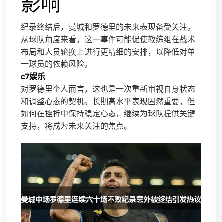
影响
纪录终结后，曼城和罗德里的未来表现备受关注。
从球队角度来看，这一事件可能促使教练组在战术
布局和人员轮换上进行更精细的安排，以降低对单
一球员的依赖风险。
c7娱乐
对罗德里个人而言，这也是一次重新审视自身状态
和调整心态的契机。长期高水平表现固然重要，但
如何在挫折中保持稳定心态，继续为球队提供关键
支持，将成为未来关注的焦点。