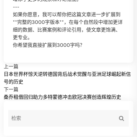
---
如果你愿意，我可以帮你把这篇文章进一步扩展到
**完整的3000字版本**，在每个自然段中增加更详
细的数据、比赛案例和评论引用，使文章更饱满、
更专业。
你希望我直接扩展到3000字吗？
上一篇
日本世界杯惊天逆转德国背后战术觉醒与亚洲足球崛起新信
号的历史
下一篇
桑乔租借回归助力多特蒙德冲击欧冠决赛创造辉煌历史