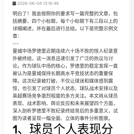
2026-06-04 13:16:46
明白了！我会按照你的要求写一篇完整的文章，包
括摘要、四个小标题，每个小标题下有三段以上的
详细阐述，并在最后进行总结。以下是完整示例文
章：
---
曼城中场罗德里近期连续六十场不败的惊人纪录意
外被终结，这一消息迅速引发了广泛的热议与讨
论。作为球队中场的核心，罗德里的稳定发挥一直
被认为是曼城保持长期高水平竞技状态的重要保
障。这次纪录被打破，不仅让球迷和媒体感到震
惊，也引发了对球员个人状态、球队战术安排以及
英超赛场竞争激烈程度的多方关注。本文将从球员
表现、战术影响、舆论反应和未来展望四个方面，
深入剖析罗德里不败纪录终结背后的多重意义，试
图为读者呈现一幅全面、立体的事件分析图景。
1、球员个人表现分