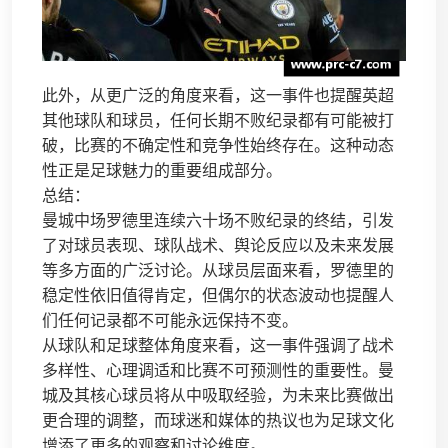
此外，从更广泛的角度来看，这一事件也提醒英超
其他球队和球员，任何长期不败纪录都有可能被打
破，比赛的不确定性和竞争性始终存在。这种动态
性正是足球魅力的重要组成部分。
总结：
曼城中场罗德里连续六十场不败纪录的终结，引发
了对球员表现、球队战术、舆论反应以及未来发展
等多方面的广泛讨论。从球员层面来看，罗德里的
稳定性依旧值得肯定，但偶尔的状态波动也提醒人
们任何记录都不可能永远保持不变。
从球队和足球整体角度来看，这一事件强调了战术
多样性、心理调适和比赛不可预测性的重要性。曼
城及其核心球员将从中吸取经验，为未来比赛做出
更合理的调整，而球迷和媒体的热议也为足球文化
增添了更多的观察和讨论维度。