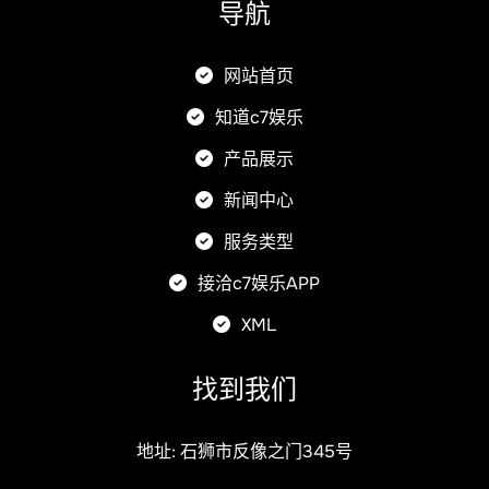
导航
网站首页
知道c7娱乐
产品展示
新闻中心
服务类型
接洽c7娱乐APP
XML
找到我们
地址: 石狮市反像之门345号