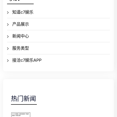
知道c7娱乐
产品展示
新闻中心
服务类型
接洽c7娱乐APP
热门新闻