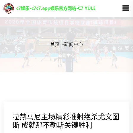
首页
-
新闻中心
拉赫马尼主场精彩推射绝杀尤文图
斯 成就那不勒斯关键胜利