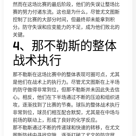
然而在这场比赛的最后阶段，他们的失误让整场比
赛的努力付诸东流。这也是为什么，尽管尤文图斯
控制了比赛的大部分时间，但最终却未能拿到积
分。防守失误和应变能力的不足，成为他们败北的
关键。
4、那不勒斯的整体
战术执行
那不勒斯在这场比赛中的整体表现可圈可点，尤其
是他们在战术上的执行力。尽管尤文图斯在上半场
的防守做得非常到位，但那不勒斯并未因此失去信
心。相反，他们在下半场通过不断的压迫和组织进
攻，逐渐找到了比赛的节奏。球队的整体战术执行
非常到位，球员们相互配合默契，尤其是在中场与
前场的联动上，形成了良好的化学反应。
那不勒斯通过不断的传递球和快速的转移，在尤文
图斯防线中寻找空隙，逐渐打破了尤文的防守屏