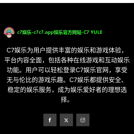
C7娱乐为用户提供丰富的娱乐和游戏体验，
平台内容全面，包括各种在线游戏和互动娱乐
功能。用户可以轻松登录C7娱乐官网，享受
无与伦比的游戏乐趣。C7娱乐都提供安全、
稳定的娱乐服务，成为娱乐爱好者的理想选
择。