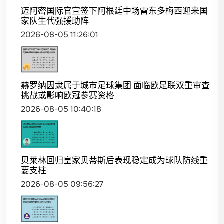
迈阿密国际官宣签下阿根廷中场雷东多梅西迎来国
家队生代强援助阵
2026-08-05 11:26:01
赫罗纳因隶属于城市足球集团 面临欧足联双重审查
挑战或影响欧冠参赛资格
2026-08-05 10:40:18
贝莱林回归皇家贝蒂斯后表现稳定成为球队防线重
要支柱
2026-08-05 09:56:27