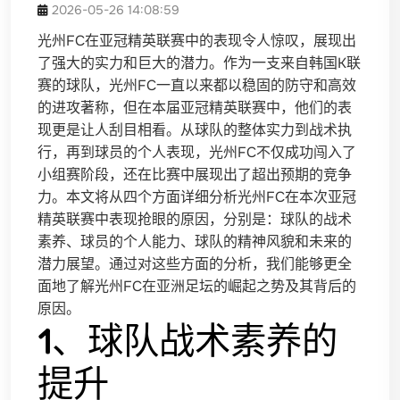
2026-05-26 14:08:59
光州FC在亚冠精英联赛中的表现令人惊叹，展现出
了强大的实力和巨大的潜力。作为一支来自韩国K联
赛的球队，光州FC一直以来都以稳固的防守和高效
的进攻著称，但在本届亚冠精英联赛中，他们的表
现更是让人刮目相看。从球队的整体实力到战术执
行，再到球员的个人表现，光州FC不仅成功闯入了
小组赛阶段，还在比赛中展现出了超出预期的竞争
力。本文将从四个方面详细分析光州FC在本次亚冠
精英联赛中表现抢眼的原因，分别是：球队的战术
素养、球员的个人能力、球队的精神风貌和未来的
潜力展望。通过对这些方面的分析，我们能够更全
面地了解光州FC在亚洲足坛的崛起之势及其背后的
原因。
1、球队战术素养的
提升