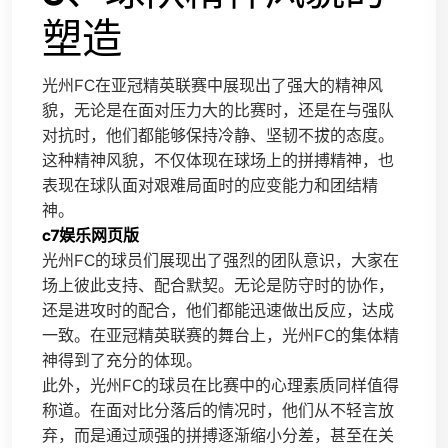
塑造
光州FC在亚冠精英联赛中展现出了强大的精神风
貌，无论是在面对压力大的比赛时，还是在与强队
对抗时，他们都能够保持冷静、坚韧不拔的态度。
这种精神风貌，不仅体现在球场上的拼搏精神，也
表现在球队面对艰难局面时的应变能力和团结精
神。
c7娱乐网页版
光州FC的球员们展现出了强烈的团队意识，大家在
场上彼此支持、配合默契。无论是防守时的协作，
还是进攻时的配合，他们都能迅速做出反应，达成
一致。在亚冠精英联赛的舞台上，光州FC的集体精
神得到了充分的体现。
此外，光州FC的球员在比赛中的心理素质同样值得
称道。在面对比分落后的情况时，他们从不轻言放
弃，而是通过顽强的拼搏逐渐缩小分差，甚至在关