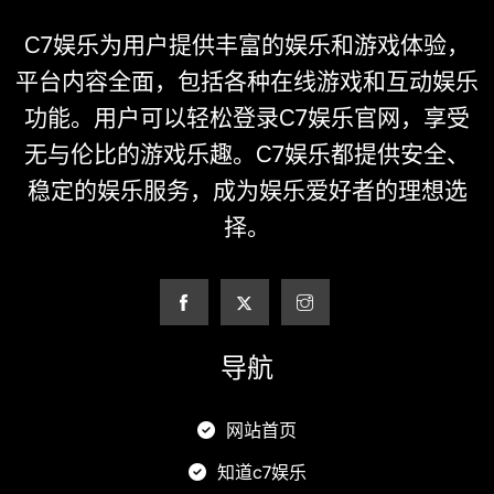
C7娱乐为用户提供丰富的娱乐和游戏体验，
平台内容全面，包括各种在线游戏和互动娱乐
功能。用户可以轻松登录C7娱乐官网，享受
无与伦比的游戏乐趣。C7娱乐都提供安全、
稳定的娱乐服务，成为娱乐爱好者的理想选
择。
导航
网站首页
知道c7娱乐