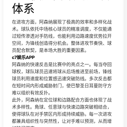
体系
在进攻方面，阿森纳展现了极高的效率和多样化战
术。球队依托中场核心球员的精准调度，不仅能通
过短传渗透对手防线，也能利用边路速度优势拉开
空间，为锋线创造得分机会。整体进攻节奏快、球
员配合默契，是本场大胜的重要因素。
c7娱乐APP
阿森纳的快速反击是比赛中的亮点之一。每当夺回
球权，球队球员迅速将球从后场推进至前场，锋线
球员利用速度和位置感迅速突破防线。多次反击都
在短时间内形成威胁射门，使巴黎圣日耳曼防守方
难以组织有效反扑。
此外，阿森纳在定位球和边路配合方面也体现了战
术多样性。角球、任意球与快速边路突破相结合，
使得球队在对手禁区内形成持续威胁。每一次进攻
都兼具组织性与突然性，让对手难以预测，从而增