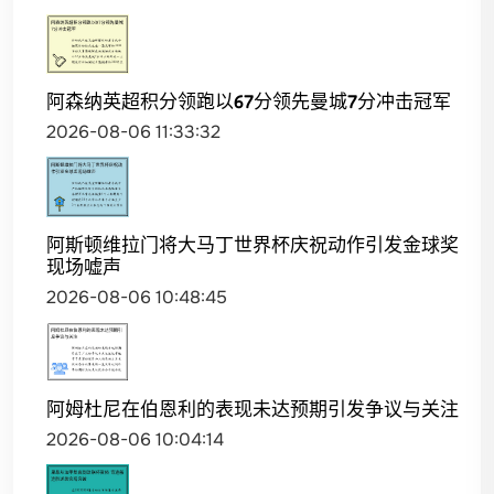
阿森纳英超积分领跑以67分领先曼城7分冲击冠军
2026-08-06 11:33:32
阿斯顿维拉门将大马丁世界杯庆祝动作引发金球奖
现场嘘声
2026-08-06 10:48:45
阿姆杜尼在伯恩利的表现未达预期引发争议与关注
2026-08-06 10:04:14