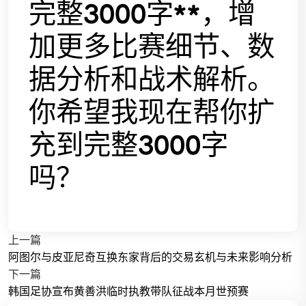
完整3000字**，增
加更多比赛细节、数
据分析和战术解析。
你希望我现在帮你扩
充到完整3000字
吗？
上一篇
阿图尔与皮亚尼奇互换东家背后的交易玄机与未来影响分析
下一篇
韩国足协宣布黄善洪临时执教带队征战本月世预赛