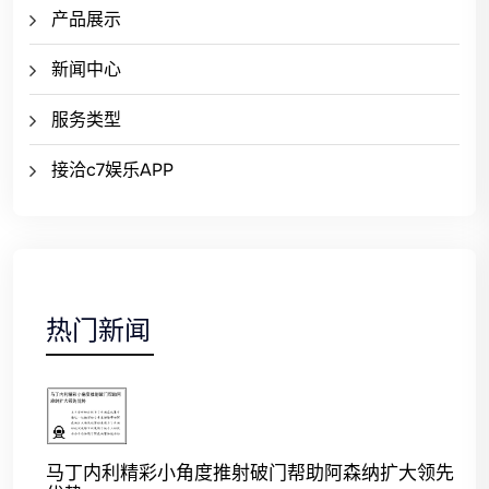
产品展示
新闻中心
服务类型
接洽c7娱乐APP
热门新闻
马丁内利精彩小角度推射破门帮助阿森纳扩大领先