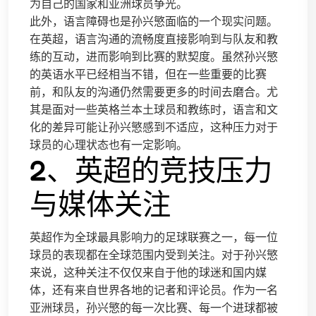
为自己的国家和亚洲球员争光。
此外，语言障碍也是孙兴慜面临的一个现实问题。
在英超，语言沟通的流畅度直接影响到与队友和教
练的互动，进而影响到比赛的默契度。虽然孙兴慜
的英语水平已经相当不错，但在一些重要的比赛
前，和队友的沟通仍然需要更多的时间去磨合。尤
其是面对一些英格兰本土球员和教练时，语言和文
化的差异可能让孙兴慜感到不适应，这种压力对于
球员的心理状态也有一定影响。
2、英超的竞技压力
与媒体关注
英超作为全球最具影响力的足球联赛之一，每一位
球员的表现都在全球范围内受到关注。对于孙兴慜
来说，这种关注不仅仅来自于他的球迷和国内媒
体，还有来自世界各地的记者和评论员。作为一名
亚洲球员，孙兴慜的每一次比赛、每一个进球都被