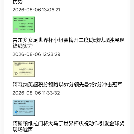
优势
2026-08-06 13:06:21
雷东多女足世界杯小组赛梅开二度助球队取胜展现
锋线实力
2026-08-06 12:23:29
阿森纳英超积分领跑以67分领先曼城7分冲击冠军
2026-08-06 11:33:32
阿斯顿维拉门将大马丁世界杯庆祝动作引发金球奖
现场嘘声