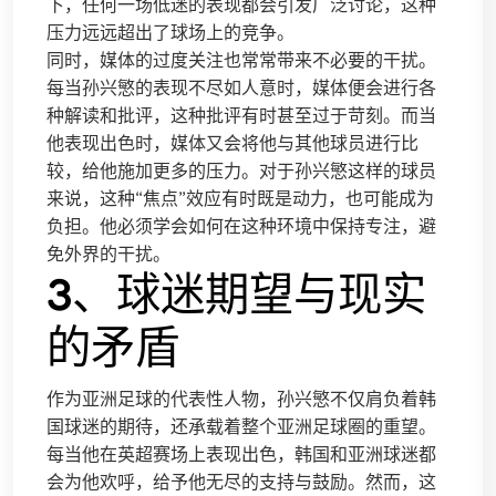
下，任何一场低迷的表现都会引发广泛讨论，这种
压力远远超出了球场上的竞争。
同时，媒体的过度关注也常常带来不必要的干扰。
每当孙兴慜的表现不尽如人意时，媒体便会进行各
种解读和批评，这种批评有时甚至过于苛刻。而当
他表现出色时，媒体又会将他与其他球员进行比
较，给他施加更多的压力。对于孙兴慜这样的球员
来说，这种“焦点”效应有时既是动力，也可能成为
负担。他必须学会如何在这种环境中保持专注，避
免外界的干扰。
3、球迷期望与现实
的矛盾
作为亚洲足球的代表性人物，孙兴慜不仅肩负着韩
国球迷的期待，还承载着整个亚洲足球圈的重望。
每当他在英超赛场上表现出色，韩国和亚洲球迷都
会为他欢呼，给予他无尽的支持与鼓励。然而，这