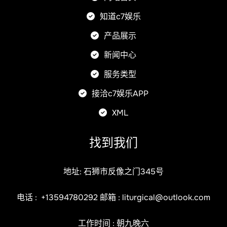
知道c7娱乐
产品展示
新闻中心
服务类型
接洽c7娱乐APP
XML
找到我们
地址: 石狮市反像之门345号
电话 :
+13594780292
邮箱 :
liturgical@outlook.com
工作时间 : 朝九晚六