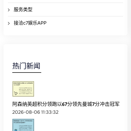
服务类型
接洽c7娱乐APP
热门新闻
阿森纳英超积分领跑以67分领先曼城7分冲击冠军
2026-08-06 11:33:32