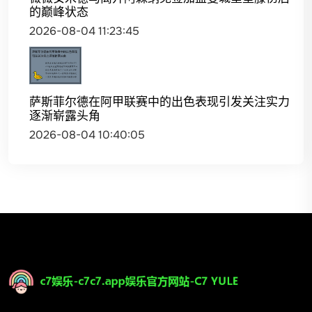
的巅峰状态
2026-08-04 11:23:45
萨斯菲尔德在阿甲联赛中的出色表现引发关注实力
逐渐崭露头角
2026-08-04 10:40:05