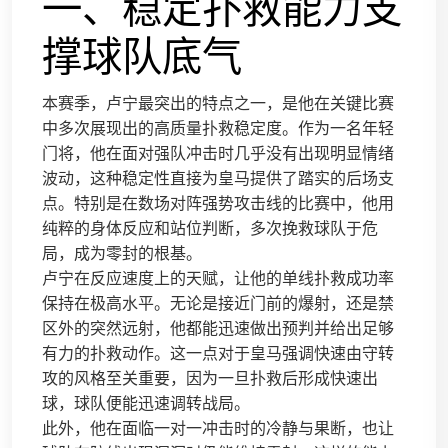
一、稳定扑救能力支
撑球队底气
本赛季，卢宁最突出的特点之一，是他在关键比赛
中多次展现出的高质量扑救稳定度。作为一名年轻
门将，他在面对强队冲击时几乎没有出现明显情绪
波动，这种稳定性直接为皇马提供了踏实的后场支
点。特别是在数场对阵强势攻击线的比赛中，他用
纯粹的身体反应和站位判断，多次挽救球队于危
局，成为零封的根基。
卢宁在反应速度上的天赋，让他的单线扑救成功率
保持在极高水平。无论是接近门前的爆射，还是禁
区外的突然远射，他都能迅速做出预判并给出足够
有力的扑救动作。这一点对于皇马强调快速由守转
攻的风格至关重要，因为一旦扑救后形成快速出
球，球队便能迅速调转战局。
此外，他在面临一对一冲击时的冷静与果断，也让