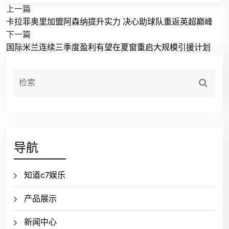
上一篇
卡拉菲奥里加盟阿森纳提升实力 决心助球队重返英超巅峰
下一篇
国际米兰连续三季度盈利有望在夏窗重启大规模引援计划
导航
知道c7娱乐
产品展示
新闻中心