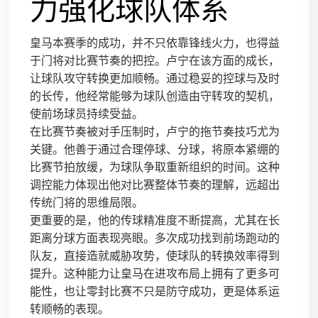
力强化球队体系
皇马本赛季的成功，并不只依靠锋线火力，也得益
于门将对比赛节奏的把控。卢宁在该方面的成长，
让球队攻守转换更加顺畅。通过稳妥的控球与及时
的长传，他经常能够为球队创造由守转攻的契机，
使前场球员持续受益。
在比赛节奏被对手压制时，卢宁的拖节奏技巧尤为
关键。他善于通过合理停球、分球，将原本紧绷的
比赛节拍放缓，为球队争取重新组织的时间。这种
调控能力体现出他对比赛整体节奏的理解，远超出
传统门将的思维局限。
更重要的是，他的传球精准度不断提高，尤其在长
距离分球方面表现亮眼。多次成功找到前场跑动的
队友，直接造就威胁攻势，使球队的转换效率得到
提升。这种能力让皇马在进攻布局上拥有了更多可
能性，也让零封比赛不只是防守成功，更是体系运
转顺畅的表现。