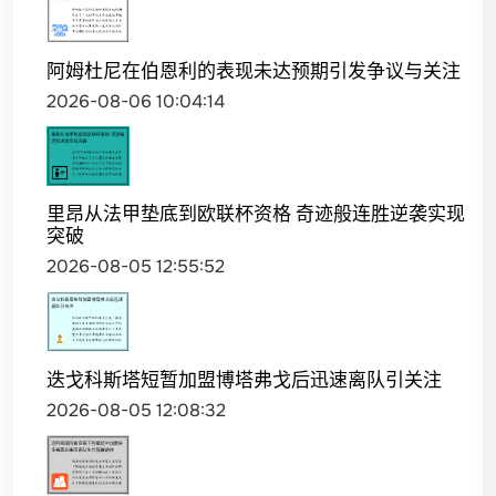
阿姆杜尼在伯恩利的表现未达预期引发争议与关注
2026-08-06 10:04:14
里昂从法甲垫底到欧联杯资格 奇迹般连胜逆袭实现
突破
2026-08-05 12:55:52
迭戈科斯塔短暂加盟博塔弗戈后迅速离队引关注
2026-08-05 12:08:32