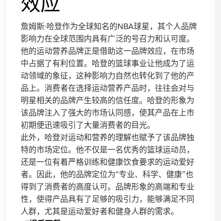
效应
詹姆斯·哈登作为全球知名的NBA球星，其个人品牌
影响力在全球范围内具有广泛的号召力和认可度。
他的运动营养品牌正是借助这一品牌效应，在市场
中占据了有利位置。哈登的篮球事业让他成为了运
动领域的象征，这种影响力自然也转化到了他的产
品上。消费者在选择运动营养产品时，往往会对与
明星相关的品牌产生较高的信任度。哈登的形象为
该品牌注入了强大的市场认同感，使其产品在上市
初期便迅速吸引了大量消费者的目光。
此外，哈登对运动和营养的理解也赋予了该品牌独
特的市场定位。他不仅是一名优秀的篮球运动员，
还是一位有着严格训练和健康饮食要求的运动爱好
者。因此，他的品牌定位为“专业、科学、健康”也
得到了消费者的高度认可。品牌形象的高端和专业
性，使得产品具有了足够的吸引力，能够满足不同
人群，尤其是运动爱好者和健身人群的需求。