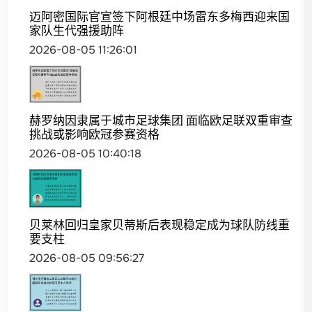
迈阿密国际官宣签下阿根廷中场雷东多梅西迎来国
家队生代强援助阵
2026-08-05 11:26:01
赫罗纳因隶属于城市足球集团 面临欧足联双重审查
挑战或影响欧冠参赛资格
2026-08-05 10:40:18
贝莱林回归皇家贝蒂斯后表现稳定成为球队防线重
要支柱
2026-08-05 09:56:27