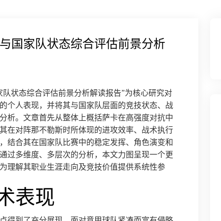
与国家队状态综合评估前景分析
家队状态综合评估前景分析解读报告”为核心研究对
的个人表现，并将其与国家队层面的竞技状态、战
分析。文章首先从整体上概括萨卡在高强度对抗中
其在对阵那不勒斯时所体现的进攻效率、战术执行
，结合其在国家队比赛中的稳定发挥、角色演变和
通过多维度、多层次的分析，本文力图呈现一个更
为理解其职业生涯走向及竞技价值提供系统性参
术表现
点得到了充分展现。面对意甲球队紧凑而富有侵略