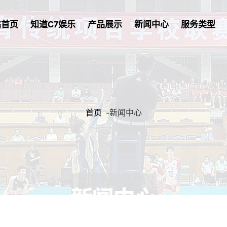
站首页
知道c7娱乐
产品展示
新闻中心
服务类型
首页
-
新闻中心