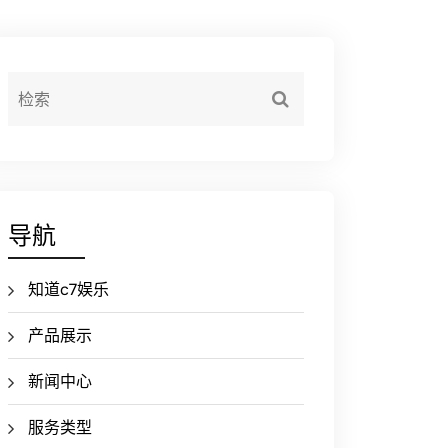
导航
知道c7娱乐
产品展示
新闻中心
服务类型