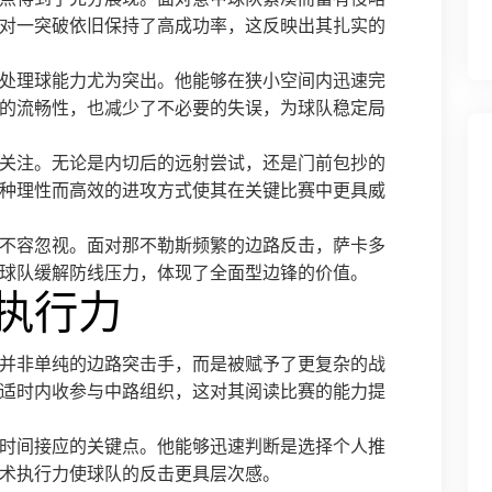
对一突破依旧保持了高成功率，这反映出其扎实的
处理球能力尤为突出。他能够在狭小空间内迅速完
的流畅性，也减少了不必要的失误，为球队稳定局
关注。无论是内切后的远射尝试，还是门前包抄的
种理性而高效的进攻方式使其在关键比赛中更具威
不容忽视。面对那不勒斯频繁的边路反击，萨卡多
球队缓解防线压力，体现了全面型边锋的价值。
执行力
并非单纯的边路突击手，而是被赋予了更复杂的战
适时内收参与中路组织，这对其阅读比赛的能力提
时间接应的关键点。他能够迅速判断是选择个人推
术执行力使球队的反击更具层次感。