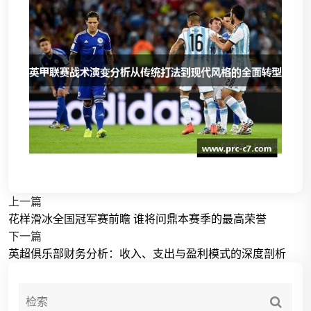
上一篇
花样滑冰全国冠军赛前瞻 谁将问鼎本赛季的最高荣誉
下一篇
英超俱乐部财务分析：收入、支出与盈利模式的深度剖析