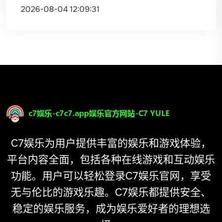
2026-08-04 12:09:31
C7娱乐为用户提供丰富的娱乐和游戏体验，
平台内容全面，包括各种在线游戏和互动娱乐
功能。用户可以轻松登录C7娱乐官网，享受
无与伦比的游戏乐趣。C7娱乐都提供安全、
稳定的娱乐服务，成为娱乐爱好者的理想选