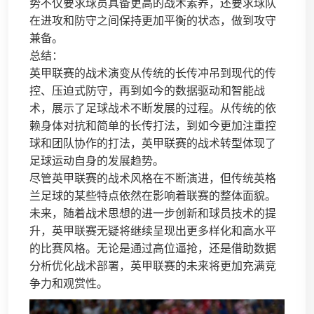
势不仅要求球员具备更高的战术素养，还要求球队
在进攻和防守之间保持更加平衡的状态，做到攻守
兼备。
总结：
英甲联赛的战术演变从传统的长传冲吊到现代的传
控、压迫式防守，再到如今的数据驱动和智能战
术，展示了足球战术不断发展的过程。从传统的依
赖身体对抗和简单的长传打法，到如今更加注重控
球和团队协作的打法，英甲联赛的战术转型体现了
足球运动自身的发展趋势。
尽管英甲联赛的战术风格在不断演进，但传统英格
兰足球的某些特点依然在影响着联赛的整体面貌。
未来，随着战术思想的进一步创新和球员技术的提
升，英甲联赛无疑将继续呈现出更多样化和高水平
的比赛风格。无论是通过高位逼抢，还是借助数据
分析优化战术部署，英甲联赛的未来将更加充满竞
争力和观赏性。