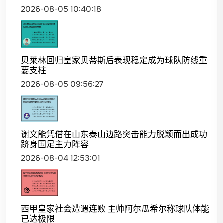
2026-08-05 10:40:18
贝莱林回归皇家贝蒂斯后表现稳定成为球队防线重
要支柱
2026-08-05 09:56:27
谢文能凭借在山东泰山边路突击能力脱颖而出成功
跻身国足主力阵容
2026-08-04 12:53:01
西甲皇家社会遭遇连败 主帅阿尔瓜希尔称球队体能
已达极限