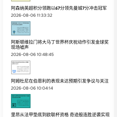
阿森纳英超积分领跑以67分领先曼城7分冲击冠军
2026-08-06 11:33:32
阿斯顿维拉门将大马丁世界杯庆祝动作引发金球奖
现场嘘声
2026-08-06 10:48:45
阿姆杜尼在伯恩利的表现未达预期引发争议与关注
2026-08-06 10:04:14
里昂从法甲垫底到欧联杯资格 奇迹般连胜逆袭实现