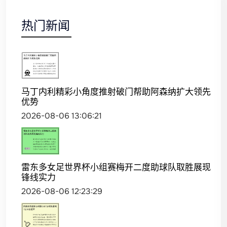
热门新闻
马丁内利精彩小角度推射破门帮助阿森纳扩大领先
优势
2026-08-06 13:06:21
雷东多女足世界杯小组赛梅开二度助球队取胜展现
锋线实力
2026-08-06 12:23:29