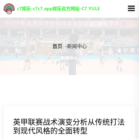
首页
-
新闻中心
英甲联赛战术演变分析从传统打法
到现代风格的全面转型