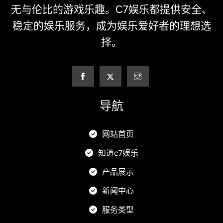
无与伦比的游戏乐趣。C7娱乐都提供安全、
稳定的娱乐服务，成为娱乐爱好者的理想选
择。
导航
网站首页
知道c7娱乐
产品展示
新闻中心
服务类型