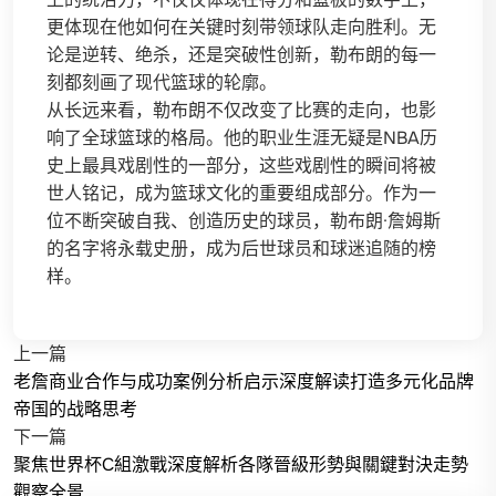
更体现在他如何在关键时刻带领球队走向胜利。无
论是逆转、绝杀，还是突破性创新，勒布朗的每一
刻都刻画了现代篮球的轮廓。
从长远来看，勒布朗不仅改变了比赛的走向，也影
响了全球篮球的格局。他的职业生涯无疑是NBA历
史上最具戏剧性的一部分，这些戏剧性的瞬间将被
世人铭记，成为篮球文化的重要组成部分。作为一
位不断突破自我、创造历史的球员，勒布朗·詹姆斯
的名字将永载史册，成为后世球员和球迷追随的榜
样。
上一篇
老詹商业合作与成功案例分析启示深度解读打造多元化品牌
帝国的战略思考
下一篇
聚焦世界杯C組激戰深度解析各隊晉級形勢與關鍵對決走勢
觀察全景