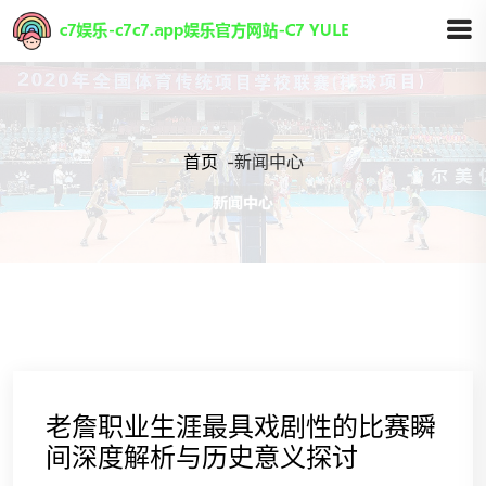
首页
-
新闻中心
老詹职业生涯最具戏剧性的比赛瞬
间深度解析与历史意义探讨