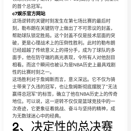
的首个总冠军。
c7娱乐官方网站
这场逆转的关键时刻发生在第七场比赛的最后时
刻，勒布朗在关键防守上做出了不可思议的封盖，
帮助球队锁定胜局。这个封盖不仅是技术层面的突
破，更是心理战术上的压倒性胜利。此时的勒布朗
已经超越了传统意义上的得分手，成为了球队的多
面手，他在防守端的高光表现，令所有人对他刮目
相看。而这个瞬间也被认为是NBA历史上最具戏剧
性的比赛时刻之一。
这场胜利对于詹姆斯而言，意义深远。它不仅为骑
士带来了久违的冠军，也让詹姆斯彻底摆脱了“无法
赢得总冠军”的标签，确立了他在NBA历史上的传奇
地位。可以说，这一逆转不仅仅是篮球竞技中的一
次奇迹，它更象征着挑战、奋斗与坚持的精神，成
为无数球迷心中的经典。
2、决定性的总决赛