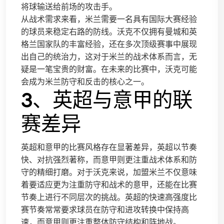
将球输送给前场的攻击手。
从战术需求来看，米兰需要一名具有国际大赛经验
的球员来稳定右路的防线。沃克不仅拥有曼城和英
格兰国家队的丰富经验，还在多次顶级赛事中展现
出自己的统治力，这对于米兰的战术体系而言，无
疑是一笔宝贵的财富。在未来的比赛中，沃克可能
会成为米兰防守和反击的核心之一。
3、英超与意甲的联
赛差异
英超和意甲的比赛风格存在显著差异，英超以节奏
快、对抗强烈著称，而意甲则更注重战术体系和防
守的精细打磨。对于沃克来说，加盟米兰不仅意味
着要适应更为注重防守和战术的意甲，还能在比赛
节奏上进行不同层次的挑战。英超的快速高强度比
赛节奏常常要求球员在防守和进攻转换中保持高
速，而意甲则更注重整体防守结构和阵地战。