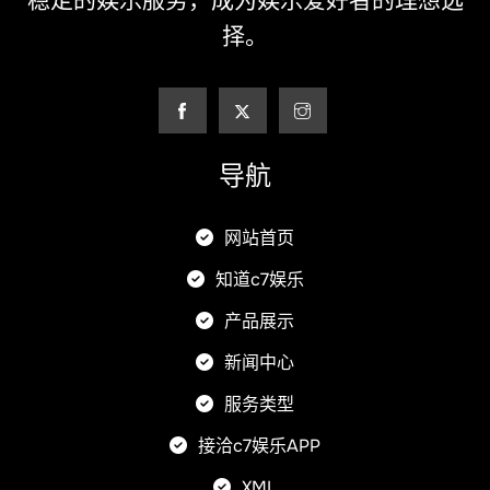
稳定的娱乐服务，成为娱乐爱好者的理想选
择。
导航
网站首页
知道c7娱乐
产品展示
新闻中心
服务类型
接洽c7娱乐APP
XML