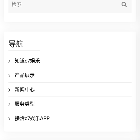
导航
知道c7娱乐
产品展示
新闻中心
服务类型
接洽c7娱乐APP