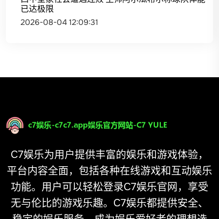
已达极限
2026-08-04 12:09:31
C7娱乐为用户提供丰富的娱乐和游戏体验，
平台内容全面，包括各种在线游戏和互动娱乐
功能。用户可以轻松登录C7娱乐官网，享受
无与伦比的游戏乐趣。C7娱乐都提供安全、