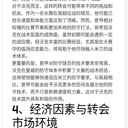
对于沃克而言，这样的转会可能带来不同的挑战和
机会。作为一名长期在英超征战的球员，他可能已
经在速度和体能方面达到了顶峰。然而，意甲相对
较慢的比赛节奏和更加系统的防守打法，将考验沃
克在战术层面的成熟度。虽然初期可能会遇到一定
的适应期，但沃克丰富的比赛经验，尤其是在大赛
中的临场应变能力，将有助于他尽快融入米兰的战
术体系。
更重要的是，意甲对防守球员的技术要求非常高，
沃克在曼城的防守体系中积累了大量的战术经验，
这将使他能够快速适应米兰的防守要求。与英超相
比，意甲可能会给予沃克更多的空间去展示他的防
守技术，而不只是依赖速度和力量，这对于沃克的
技术提升具有积极的作用。
4、经济因素与转会
市场环境