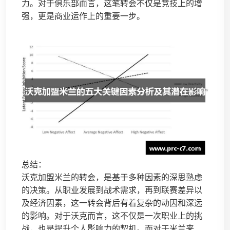
力。对于俱乐部而言，这笔转会不仅是竞技上的增
强，更是商业运作上的重要一步。
总结：
沃克加盟米兰的转会，是基于多种因素的深思熟虑
的决策。从职业发展到战术需求，再到联赛差异以
及经济因素，这一转会背后有着复杂的动因和深远
的影响。对于沃克而言，这不仅是一次职业上的挑
战，也是提升个人影响力的契机。而对于米兰来