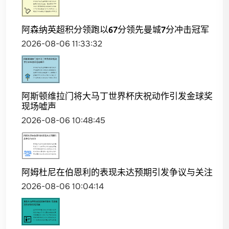
阿森纳英超积分领跑以67分领先曼城7分冲击冠军
2026-08-06 11:33:32
阿斯顿维拉门将大马丁世界杯庆祝动作引发金球奖
现场嘘声
2026-08-06 10:48:45
阿姆杜尼在伯恩利的表现未达预期引发争议与关注
2026-08-06 10:04:14