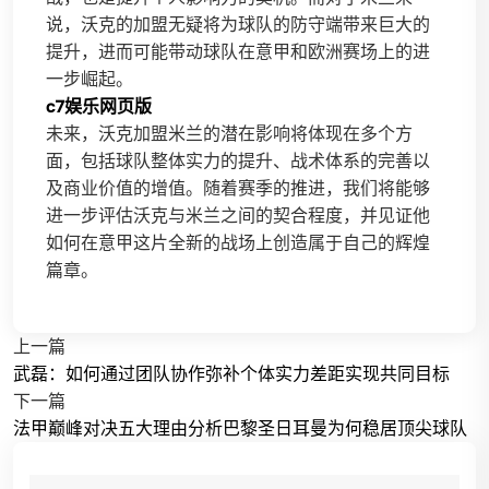
说，沃克的加盟无疑将为球队的防守端带来巨大的
提升，进而可能带动球队在意甲和欧洲赛场上的进
一步崛起。
c7娱乐网页版
未来，沃克加盟米兰的潜在影响将体现在多个方
面，包括球队整体实力的提升、战术体系的完善以
及商业价值的增值。随着赛季的推进，我们将能够
进一步评估沃克与米兰之间的契合程度，并见证他
如何在意甲这片全新的战场上创造属于自己的辉煌
篇章。
上一篇
武磊：如何通过团队协作弥补个体实力差距实现共同目标
下一篇
法甲巅峰对决五大理由分析巴黎圣日耳曼为何稳居顶尖球队