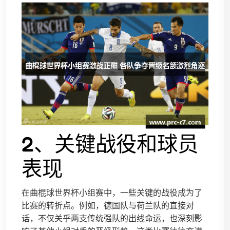
2、关键战役和球员
表现
在曲棍球世界杯小组赛中，一些关键的战役成为了
比赛的转折点。例如，德国队与荷兰队的直接对
话，不仅关乎两支传统强队的出线命运，也深刻影