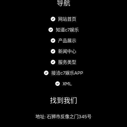
导航
网站首页
知道c7娱乐
产品展示
新闻中心
服务类型
接洽c7娱乐APP
XML
找到我们
地址: 石狮市反像之门345号