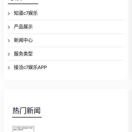
知道c7娱乐
产品展示
新闻中心
服务类型
接洽c7娱乐APP
热门新闻