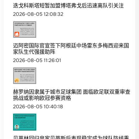
迭戈科斯塔短暂加盟博塔弗戈后迅速离队引关注
2026-08-05 12:08:32
迈阿密国际官宣签下阿根廷中场雷东多梅西迎来国
家队生代强援助阵
2026-08-05 11:26:01
赫罗纳因隶属于城市足球集团 面临欧足联双重审查
挑战或影响欧冠参赛资格
2026-08-05 10:40:18
贝莱林回归皇家贝蒂斯后表现稳定成为球队防线重