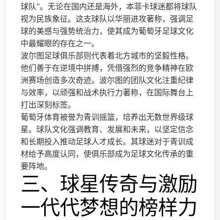
球队”。无论在国内还是海外，本菲卡球迷都将球队
视为民族象征。这支球队以华丽进攻著称，强调足
球的美感与强势统治力，使其成为葡萄牙足球文化
中最耀眼的存在之一。
波尔图足球俱乐部则代表着北方城市的坚毅性格。
他们善于在逆境中拼搏，凭借强烈的竞争精神在欧
洲赛场创造多次奇迹。波尔图的团队文化注重纪律
与效率，以顽强和战术执行力著称，在国际舞台上
打出深刻标签。
葡萄牙体育被誉为青训摇篮，培养出无数世界级球
星。球队文化强调教育、发展和未来，以坚定信念
和长期投入推动足球人才成长。其球迷对于青训成
材给予高度认同，使俱乐部成为足球文化传承的重
要阵地。
三、球星传奇与激励
一代代梦想的榜样力