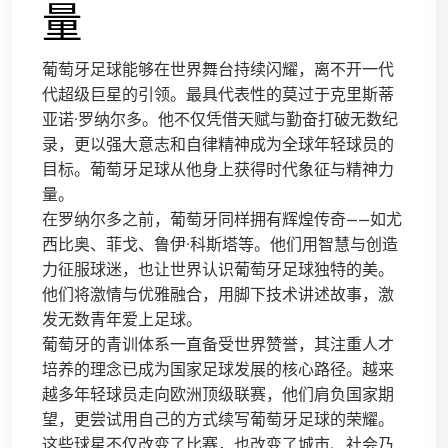
量
葡萄牙足球能够在世界舞台持续闪耀，离不开一代
代超级巨星的引领。最具代表性的莫过于克里斯蒂
亚诺·罗纳尔多。他不仅凭借天赋与勤奋打破无数纪
录，更以强大意志和自律精神成为全球年轻球员的
目标。葡萄牙足球从他身上获得时代象征与精神力
量。
在罗纳尔多之前，葡萄牙同样拥有辉煌传奇——如尤
西比奥、菲戈、鲁伊·科斯塔等。他们用智慧与创造
力征服球迷，也让世界认识葡萄牙足球独特的美。
他们将激情与优雅融合，用脚下技术讲述故事，激
发无数青年爱上足球。
葡萄牙的青训体系一直备受世界赞誉，其注重人才
培养的理念已成为国家足球发展的核心路径。越来
越多年轻球员走向欧洲顶级联赛，他们肩负国家期
望，更尝试用自己的方式续写葡萄牙足球的荣耀。
这些球星不仅改变了比赛，也改变了城市、社会乃