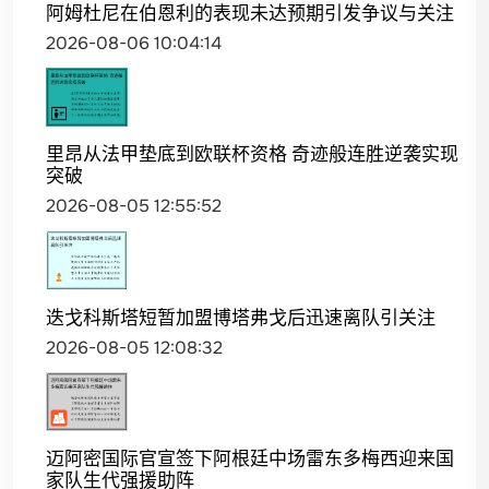
阿姆杜尼在伯恩利的表现未达预期引发争议与关注
2026-08-06 10:04:14
里昂从法甲垫底到欧联杯资格 奇迹般连胜逆袭实现
突破
2026-08-05 12:55:52
迭戈科斯塔短暂加盟博塔弗戈后迅速离队引关注
2026-08-05 12:08:32
迈阿密国际官宣签下阿根廷中场雷东多梅西迎来国
家队生代强援助阵