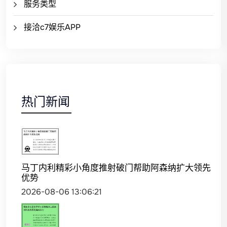
服务类型
接洽c7娱乐APP
热门新闻
马丁内利精彩小角度推射破门帮助阿森纳扩大领先
优势
2026-08-06 13:06:21