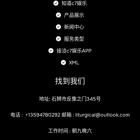
知道c7娱乐
产品展示
新闻中心
服务类型
接洽c7娱乐APP
XML
找到我们
地址: 石狮市反像之门345号
电话 :
+13594780292
邮箱 :
liturgical@outlook.com
工作时间 : 朝九晚六