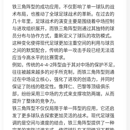
铁三角阵型的成功应用，不仅影响了单一球队的战
术布局，也推动了全球足球战术的革新。在过去的
几十年里，足球战术的演变主要是围绕着中场控制
与进攻组织展开，而铁三角阵型则通过其独特的球
员分布与协作方式，重新定义了球队的攻防模式。
这种变化使得现代足球更加注重空间的利用与球员
之间的默契配合，传统的单一攻击手段已经无法适
应当今高水平的比赛需求。
例如，传统的4-4-2阵型由于其对中场的保护不足，
往往被越来越多的对手所克制，而铁三角阵型则通
过在中场设立核心，强化了进攻的创造力，并同时
保证了防线的稳定性。像拜仁、巴黎等顶级俱乐
部，纷纷采用三中场的方式来支撑攻防两端，从而
提升了整体的竞争力。
铁三角阵型不仅仅局限于单一阵型的应用，它还启
发了更多球队去探索更加灵活的战术。现代足球强
调的是空间与速度的结合，铁三角阵型提供了一种