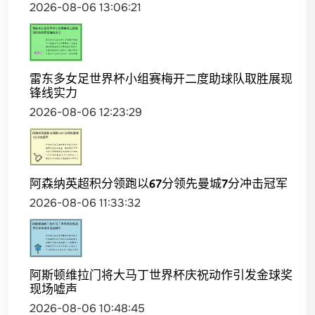
2026-08-06 13:06:21
雷东多女足世界杯小组赛梅开二度助球队取胜展现
锋线实力
2026-08-06 12:23:29
阿森纳英超积分领跑以67分领先曼城7分冲击冠军
2026-08-06 11:33:32
阿斯顿维拉门将大马丁世界杯庆祝动作引发金球奖
现场嘘声
2026-08-06 10:48:45