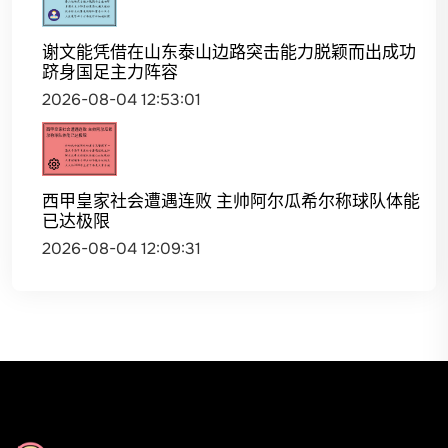
谢文能凭借在山东泰山边路突击能力脱颖而出成功
跻身国足主力阵容
2026-08-04 12:53:01
西甲皇家社会遭遇连败 主帅阿尔瓜希尔称球队体能
已达极限
2026-08-04 12:09:31