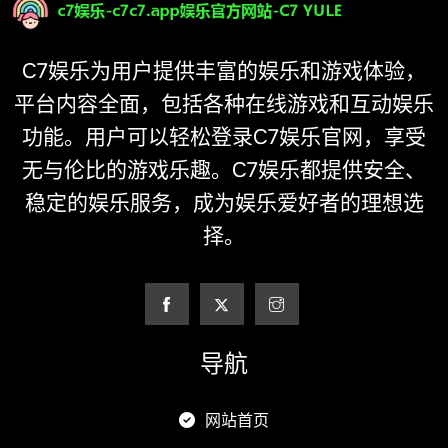
C7娱乐为用户提供丰富的娱乐和游戏体验，
平台内容全面，包括各种在线游戏和互动娱乐
功能。用户可以轻松登录C7娱乐官网，享受
无与伦比的游戏乐趣。C7娱乐都提供安全、
稳定的娱乐服务，成为娱乐爱好者的理想选
择。
导航
网站首页