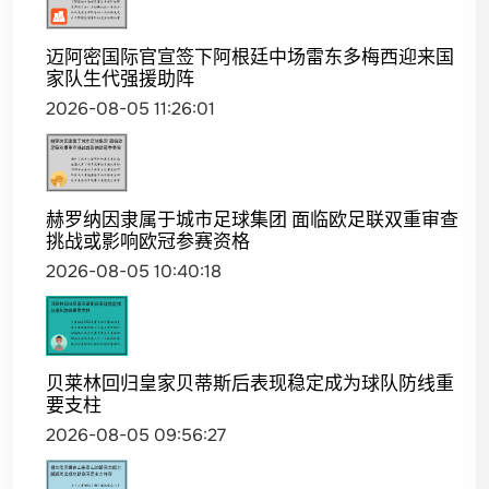
迈阿密国际官宣签下阿根廷中场雷东多梅西迎来国
家队生代强援助阵
2026-08-05 11:26:01
赫罗纳因隶属于城市足球集团 面临欧足联双重审查
挑战或影响欧冠参赛资格
2026-08-05 10:40:18
贝莱林回归皇家贝蒂斯后表现稳定成为球队防线重
要支柱
2026-08-05 09:56:27