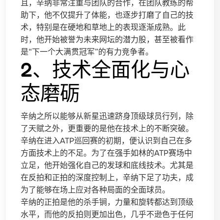
且，辛纳非常注重与团队的合作，在团队教练的帮
助下，他不仅提升了体能，也逐步打磨了自己的技
术，特别是在硬地和草地上的表现逐渐成熟。此
时，他开始被誉为未来网坛的潜力股，甚至被看作
是“下一个大满贯冠军”的有力竞争者。
2、技术全面化与心
态磨砺
辛纳之所以能够从新星迅速跻身顶级球员行列，除
了天赋之外，更重要的是他在技术上的不断突破。
辛纳在进入ATP巡回赛的初期，便认识到自己在多
方面技术上的不足。为了在强手如林的ATP赛场中
立足，他开始强化自己的发球和底线技术。尤其是
在反拍和正拍的深度控制上，辛纳下足了功夫，成
为了能够在场上应对各种局面的全面球员。
辛纳的正拍是他的杀手锏，力量和旋转都达到顶级
水平，而他的反拍则更加出色，几乎不逊色于任何