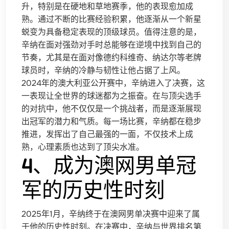
升，特别是在硬地和草地赛季，他的表现愈加成
熟。通过不断的比赛经验积累，他逐渐从一个新星
蜕变为具备稳定表现的顶级球员。值得注意的是，
辛纳在面对强劲对手时总能够在逆境中找到自己的
节奏，尤其是在面对像德约科维奇、纳达尔等老牌
球员时，辛纳的冷静与韧性让他占据了上风。
2024年的澳大利亚公开赛中，辛纳进入了决赛，这
一表现让全世界的球迷都为之振奋。在与顶尖选手
的对抗中，他不仅仅是一个挑战者，而是逐渐展现
出冠军的潜力和气质。每一场比赛，辛纳都在稳步
推进，发挥出了自己最强的一面，不仅技术上成
熟，心理素质也达到了顶尖水准。
4、成为澳网男单冠
军的历史性时刻
2025年1月，辛纳终于在澳网男单决赛中迎来了属
于他的历史性时刻。在决赛中，辛纳与世界排名第