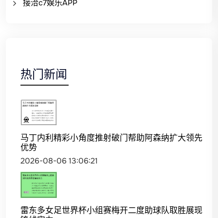
接洽c7娱乐APP
热门新闻
马丁内利精彩小角度推射破门帮助阿森纳扩大领先
优势
2026-08-06 13:06:21
雷东多女足世界杯小组赛梅开二度助球队取胜展现