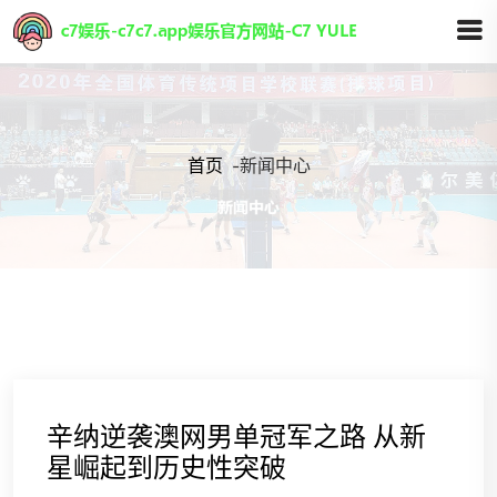
首页
-
新闻中心
辛纳逆袭澳网男单冠军之路 从新
星崛起到历史性突破