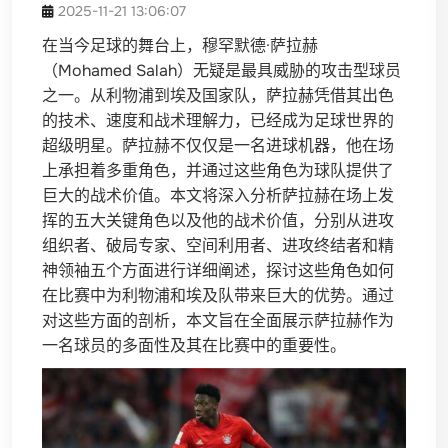
2025-11-21 13:06:07
在当今足球的舞台上，穆罕默德·萨拉赫
（Mohamed Salah）无疑是最具威胁的攻击型球员
之一。从利物浦到埃及国家队，萨拉赫凭借其出色
的技术、速度和战术理解力，已经成为足球世界的
超级明星。萨拉赫不仅仅是一名进球机器，他在场
上承担着多重角色，并通过这些角色为球队提供了
巨大的战术价值。本文将深入分析萨拉赫在场上发
挥的五大关键角色以及他的战术价值，分别从进攻
组织者、破局专家、空间利用者、进攻终结者和精
神领袖五个方面进行详细阐述，探讨这些角色如何
在比赛中为利物浦和埃及队带来巨大的优势。通过
对这些方面的剖析，本文旨在全面展示萨拉赫作为
一名球员的多面性及其在比赛中的重要性。