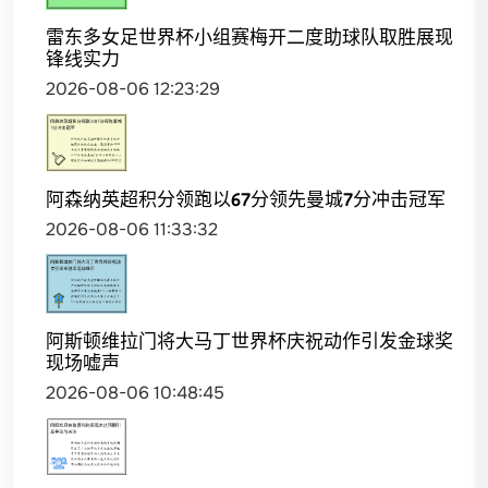
雷东多女足世界杯小组赛梅开二度助球队取胜展现
锋线实力
2026-08-06 12:23:29
阿森纳英超积分领跑以67分领先曼城7分冲击冠军
2026-08-06 11:33:32
阿斯顿维拉门将大马丁世界杯庆祝动作引发金球奖
现场嘘声
2026-08-06 10:48:45