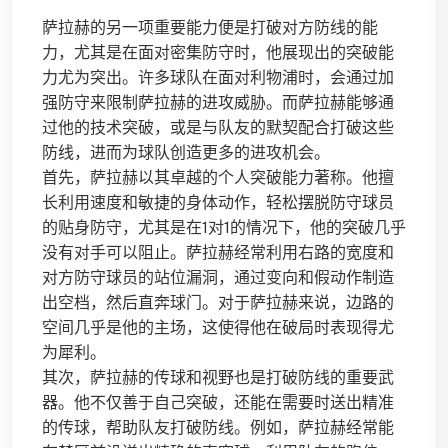
萨拉赫的另一项重要能力便是打破对方防线的能
力，尤其是在面对密集防守时，他展现出的突破能
力尤为突出。许多球队在面对利物浦时，会通过加
强防守来限制萨拉赫的进攻威胁。而萨拉赫能够通
过他的技术突破，或是与队友的默契配合打破这些
防线，进而为球队创造更多的进攻机会。
首先，萨拉赫以其卓越的个人突破能力著称。他擅
长利用速度和敏捷的身体动作，轻松摆脱防守球员
的贴身防守，尤其是在1对1的情况下，他的突破几乎
没有对手可以阻止。萨拉赫经常利用右路的宽度和
对方防守球员的站位漏洞，通过变向和假动作制造
出空档，然后直奔球门。对于萨拉赫来说，边路的
空间几乎是他的主场，这使得他在破局时表现得尤
为犀利。
其次，萨拉赫的传球和视野也是打破防线的重要武
器。他不仅善于自己突破，还能在需要时送出精准
的传球，帮助队友打破防线。例如，萨拉赫经常能