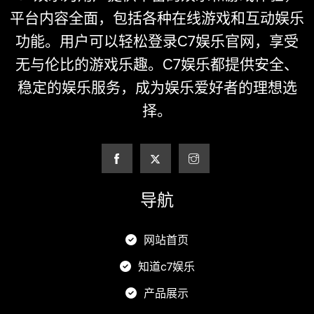
平台内容全面，包括各种在线游戏和互动娱乐
功能。用户可以轻松登录C7娱乐官网，享受
无与伦比的游戏乐趣。C7娱乐都提供安全、
稳定的娱乐服务，成为娱乐爱好者的理想选
择。
导航
网站首页
知道c7娱乐
产品展示