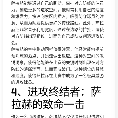
萨拉赫能够通过自己的跑动，牵扯对方防线的注意
力，创造更多的进攻空间。他时常利用自己的速度
和爆发力，快速向禁区内插入，吸引防守球员的注
意，从而为队友提供更好的传球路线。此外，萨拉
赫还非常善于利用宽度，通过在边路的拉扯，迫使
对方防线出现错位，进而为自己或队友创造进攻机
会。
萨拉赫的空中跑动同样值得注意，他经常能够提前
预判球的落点，并迅速做出反应。这种对空间的敏
锐洞察，使得他能够在比赛的关键时刻出现在对方
防线的薄弱环节，进而完成破门。这种跑位的智慧
和速度，使得萨拉赫在比赛中成为了一名极具威胁
的进攻球员。
4、进攻终结者：萨
拉赫的致命一击
作为一名顶级球员，萨拉赫不仅仅擅长组织进攻和