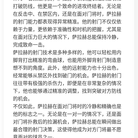
打破防线，他更是一个致命的进攻终结者。无论是
在反击中、在禁区内，还是在面对门将时，萨拉赫
的射门能力都表现得异常精准。他的射门不仅仅依
赖于力量，更依赖于准确性和时机的把握，尤其是
在面对压力巨大的情况下，萨拉赫总能保持冷静，
完成致命一击。
萨拉赫的射门技术是多种多样的，他可以轻松用内
脚背打出精准的弯曲球，也能用外脚背射门制造意
想不到的角度。此外，他的远射能力也十分出色，
经常能够从禁区外找到破门的机会。萨拉赫的射门
往往带有极强的杀伤力，即便是在非常复杂的情况
下，他也能够通过精准的调整，找到突破对方防线
的机会。
不仅如此，萨拉赫在面对门将时的冷静和精确也是
他的标志之一。无论是在一对一的情况下，还是面
对门将扑救后的捡漏机会，萨拉赫总能在瞬间做出
最合理的射门决策，这使得他成为对方门将最不愿
意面对的球员之一。