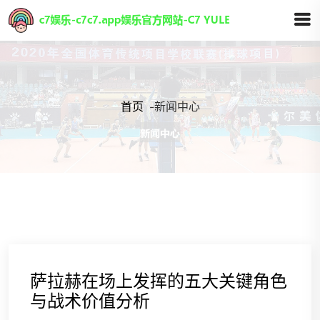
首页
-
新闻中心
萨拉赫在场上发挥的五大关键角色
与战术价值分析