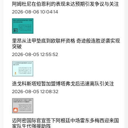
阿姆杜尼在伯恩利的表现未达预期引发争议与关注
2026-08-06 10:04:14
里昂从法甲垫底到欧联杯资格 奇迹般连胜逆袭实现
突破
2026-08-05 12:55:52
迭戈科斯塔短暂加盟博塔弗戈后迅速离队引关注
2026-08-05 12:08:32
迈阿密国际官宣签下阿根廷中场雷东多梅西迎来国
家队生代强援助阵