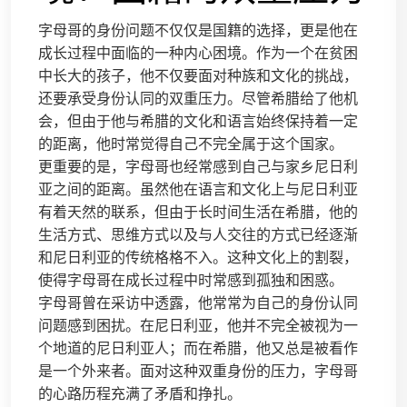
字母哥的身份问题不仅仅是国籍的选择，更是他在
成长过程中面临的一种内心困境。作为一个在贫困
中长大的孩子，他不仅要面对种族和文化的挑战，
还要承受身份认同的双重压力。尽管希腊给了他机
会，但由于他与希腊的文化和语言始终保持着一定
的距离，他时常觉得自己不完全属于这个国家。
更重要的是，字母哥也经常感到自己与家乡尼日利
亚之间的距离。虽然他在语言和文化上与尼日利亚
有着天然的联系，但由于长时间生活在希腊，他的
生活方式、思维方式以及与人交往的方式已经逐渐
和尼日利亚的传统格格不入。这种文化上的割裂，
使得字母哥在成长过程中时常感到孤独和困惑。
字母哥曾在采访中透露，他常常为自己的身份认同
问题感到困扰。在尼日利亚，他并不完全被视为一
个地道的尼日利亚人；而在希腊，他又总是被看作
是一个外来者。面对这种双重身份的压力，字母哥
的心路历程充满了矛盾和挣扎。