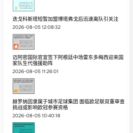
迭戈科斯塔短暂加盟博塔弗戈后迅速离队引关注
2026-08-05 12:08:32
迈阿密国际官宣签下阿根廷中场雷东多梅西迎来国
家队生代强援助阵
2026-08-05 11:26:01
赫罗纳因隶属于城市足球集团 面临欧足联双重审查
挑战或影响欧冠参赛资格
2026-08-05 10:40:18