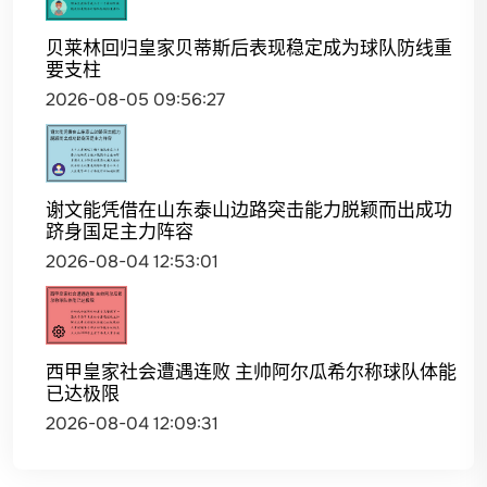
贝莱林回归皇家贝蒂斯后表现稳定成为球队防线重
要支柱
2026-08-05 09:56:27
谢文能凭借在山东泰山边路突击能力脱颖而出成功
跻身国足主力阵容
2026-08-04 12:53:01
西甲皇家社会遭遇连败 主帅阿尔瓜希尔称球队体能
已达极限
2026-08-04 12:09:31