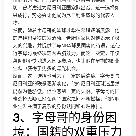
徘徊的时期。他与尼日利亚篮球协会的接触非常密
切，曾考虑过为尼日利亚国家队出战，这一选择如
果成行，势必会让他成为尼日利亚篮球的代表人
物。
然而，随着字母哥的篮球才华在希腊逐渐展露，他
的选择也变得愈发清晰。希腊国家队对他表示了极
大的兴趣，并提供了与NBA球员同等的待遇，这使
得字母哥最终决定为希腊效力。而这一决定，不仅
帮助他更快地进入国际赛场，也让他在早期的职业
生涯中获得了更多的曝光机会。
然而，这一选择也带来了一定的后遗症。字母哥与
尼日利亚的联系逐渐淡化，他的尼日利亚球迷虽然
仍然为他骄傲，但也感到一定的失落。字母哥的国
籍选择无疑让他在两个国家之间不断摇摆，他的职
业生涯充满了复杂的身份认同和心理挣扎。
3、字母哥的身份困
境：国籍的双重压力