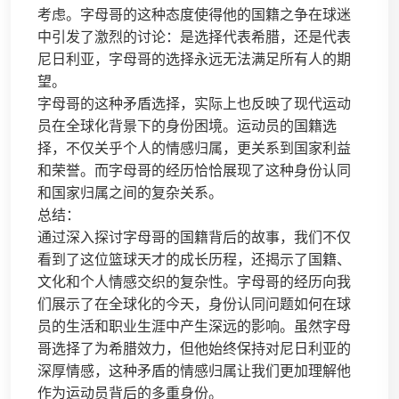
考虑。字母哥的这种态度使得他的国籍之争在球迷
中引发了激烈的讨论：是选择代表希腊，还是代表
尼日利亚，字母哥的选择永远无法满足所有人的期
望。
字母哥的这种矛盾选择，实际上也反映了现代运动
员在全球化背景下的身份困境。运动员的国籍选
择，不仅关乎个人的情感归属，更关系到国家利益
和荣誉。而字母哥的经历恰恰展现了这种身份认同
和国家归属之间的复杂关系。
总结：
通过深入探讨字母哥的国籍背后的故事，我们不仅
看到了这位篮球天才的成长历程，还揭示了国籍、
文化和个人情感交织的复杂性。字母哥的经历向我
们展示了在全球化的今天，身份认同问题如何在球
员的生活和职业生涯中产生深远的影响。虽然字母
哥选择了为希腊效力，但他始终保持对尼日利亚的
深厚情感，这种矛盾的情感归属让我们更加理解他
作为运动员背后的多重身份。