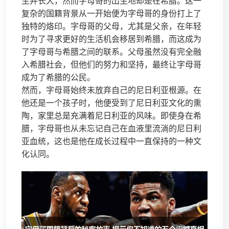
生并长大，然而字母哥的出生地却是在希腊。这一
复杂的国籍背景从一开始便为字母哥的身份打上了
独特的烙印。字母哥的父母，尤其是父亲，在年轻
时为了寻求更好的生活机会移居到希腊，而这成为
了字母哥与希腊之间的联系。父母虽然没有完全融
入希腊社会，但他们的努力和坚持，最终让字母哥
成为了希腊的公民。
然而，字母哥始终未放弃自己的尼日利亚根源。在
他还是一个孩子时，他便受到了尼日利亚文化的熏
陶，家里总是充满着尼日利亚的风味。即使身在希
腊，字母哥也从未忘记自己在血液里流淌的尼日利
亚血统，这也是他在成长过程中一直保持的一种文
化认同。