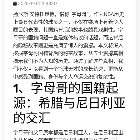
2025-11-14 11:43:07
扬尼斯·安特托昆博，俗称“字母哥”，作为NBA历史
上最具代表性的球员之一，不仅在赛场上有着令人
瞩目的表现，其国籍背后的故事也颇具戏剧性。字
母哥的国籍问题一直是媒体热议的话题，而这背后
的隐秘故事则更是充满了惊人的震撼。本文将深入
挖掘字母哥国籍背后的秘密故事，从五个震撼真相
揭示我们不为人知的历史。通过了解这些真相，我
们不仅可以看到一个篮球天才的成长轨迹，更能从
中感受到国籍、身份与个人命运交织的复杂性。
1、字母哥的国籍起
源：希腊与尼日利亚
的交汇
字母哥的父母原本都是尼日利亚人，在尼日利亚出