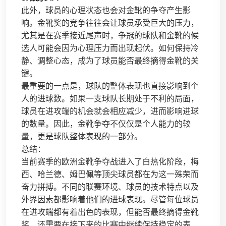
此外，球员的心理状态也会对金靴的争夺产生影
响。金靴奖的竞争往往会让球员承受巨大的压力，
尤其是在赛季接近尾声时，争冠的球队和金靴的候
选人可能会因为心理压力而出现起伏。如何保持冷
静、调整心态，成为了球员能否最终摘得金靴的关
键。
最重要的一点是，球队的整体表现也直接影响到个
人的进球数。如果一支球队长期处于不利的局面，
球员在进攻端的机会就会相应减少，进而影响进球
的数量。因此，金靴争夺不仅仅是个人能力的较
量，更是球队整体表现的一部分。
总结：
当前赛季的欧洲金靴争夺战进入了白热化阶段，梅
西、哈兰德、姆巴佩等顶尖球员都在为这一殊荣而
奋力拼搏。不同的联赛环境、球员的技术特点以及
外界因素都影响着他们的进球表现。尽管每位球员
在进攻端都有着出色的表现，但能否最终摘得金靴
奖，还需要在接下来的比赛中继续保持稳定的表