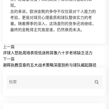
现。
总的来说，欧洲金靴的争夺不仅仅是对个人能力的
考验，更是对球员心理素质和球队整体实力的考
量。随着赛季的深入，这场激烈的竞争还将继续，
最终的金靴得主究竟是谁，仍然悬而未决。
上一篇
评球人怒批周琦表现低迷称其像六十岁老将缺乏活力
下一篇
谢晖执教亚泰的五大战术策略深度剖析与球队崛起路径