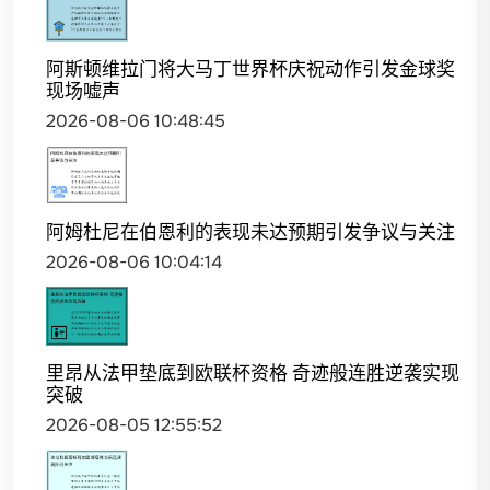
阿斯顿维拉门将大马丁世界杯庆祝动作引发金球奖
现场嘘声
2026-08-06 10:48:45
阿姆杜尼在伯恩利的表现未达预期引发争议与关注
2026-08-06 10:04:14
里昂从法甲垫底到欧联杯资格 奇迹般连胜逆袭实现
突破
2026-08-05 12:55:52