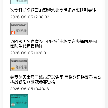
迭戈科斯塔短暂加盟博塔弗戈后迅速离队引关注
2026-08-05 12:08:32
迈阿密国际官宣签下阿根廷中场雷东多梅西迎来国
家队生代强援助阵
2026-08-05 11:26:01
赫罗纳因隶属于城市足球集团 面临欧足联双重审查
挑战或影响欧冠参赛资格
2026-08-05 10:40:18