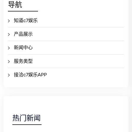
导航
知道c7娱乐
产品展示
新闻中心
服务类型
接洽c7娱乐APP
热门新闻