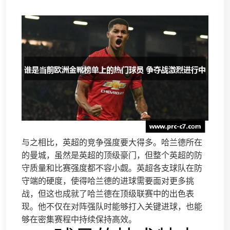
与之相比，英超的竞争强度要大得多。哈兰德所在
的曼城，虽然是英超的顶级豪门，但整个英超的防
守质量和比赛强度都不容小觑。英超各支球队在防
守端的硬度，使得哈兰德的进球需要面对更多挑
战，但这也成就了哈兰德在顶级联赛中的出色表
现。他不仅在对阵强队时能够打入关键进球，也能
够在密集赛程中持续保持高效。