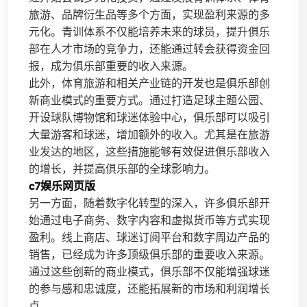
旅游、品牌衍生品等多个方面，实现盈利来源的多
元化。青训体系不仅能培养未来的球员，提升俱乐
部在人才市场的竞争力，还能通过转会获得资金回
报，成为俱乐部重要的收入来源。
此外，体育旅游和相关产业链的开发也是俱乐部创
新商业模式的重要方式。通过打造足球主题公园、
开设球队博物馆和球迷体验中心，俱乐部可以吸引
大量游客和球迷，增加额外的收入。尤其是在旅游
业发达的地区，这些措施能够有效促进俱乐部收入
的增长，并提高俱乐部的全球影响力。
c7娱乐网页版
另一方面，随着数字化转型的深入，许多俱乐部开
始通过电子商务、数字内容和虚拟货币等方式实现
盈利。线上商店、球迷订阅平台和数字周边产品的
销售，已经成为许多顶级俱乐部的重要收入来源。
通过这些创新的商业模式，俱乐部不仅能增强球迷
的参与感和忠诚度，还能拓展新的市场和利润增长
点。