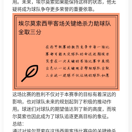
用。未来，埃尔莫索如果能保持这样的状态，他无
疑将成为球队争夺更多荣誉的重要依靠。
这场比赛的胜利不仅对于本赛季的目标有着深远的
影响，也对球队未来的规划起到了积极的推动作
用。球迷们对球队的期望值达到了新的高度，而埃
尔莫索也因此成为了球队追逐更高目标的象征。
总结：
通过对埃尔莫索在这场西甲客场比赛中的关键绝杀