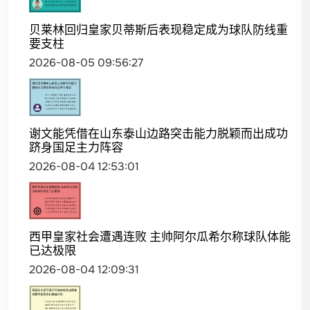
贝莱林回归皇家贝蒂斯后表现稳定成为球队防线重
要支柱
2026-08-05 09:56:27
谢文能凭借在山东泰山边路突击能力脱颖而出成功
跻身国足主力阵容
2026-08-04 12:53:01
西甲皇家社会遭遇连败 主帅阿尔瓜希尔称球队体能
已达极限
2026-08-04 12:09:31