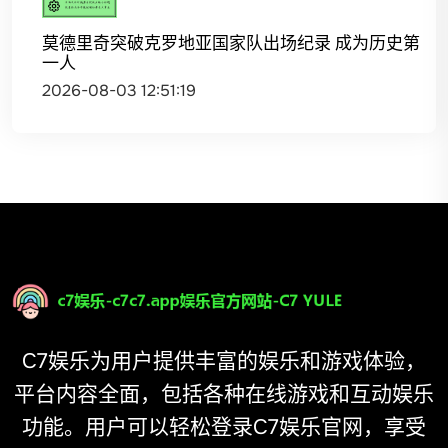
莫德里奇突破克罗地亚国家队出场纪录 成为历史第
一人
2026-08-03 12:51:19
C7娱乐为用户提供丰富的娱乐和游戏体验，
平台内容全面，包括各种在线游戏和互动娱乐
功能。用户可以轻松登录C7娱乐官网，享受