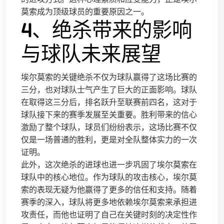
莫索成为顶级球员的重要原因之一。
4、绝杀带来的影响
与球队未来展望
埃尔莫索的关键绝杀不仅为球队赢得了这场比赛的
三分，也对球队士气产生了巨大的正面影响。球队
在取得这三分后，排名跃升至联赛前四名，这对于
球队接下来的赛季发展至关重要。胜利带来的信心
激励了整个球队，球员们纷纷表示，这场比赛不仅
仅是一场普通的胜利，更是对全队整体实力的一次
证明。
此外，这次绝杀的进球也进一步巩固了埃尔莫索在
球队中的核心地位。作为球队的攻击核心，埃尔莫
索的表现无疑为他赢得了更多的信任和支持。随着
赛季的深入，球队将更多地依赖埃尔莫索来承担进
攻责任，而他也证明了自己在关键时刻的决定性作