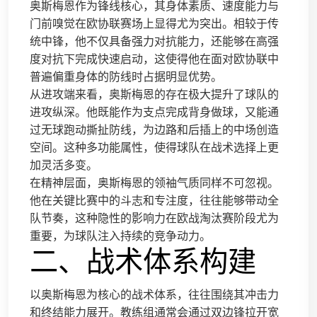
奥斯梅恩作为锋线核心，其身体素质、速度能力与
门前嗅觉在欧协联赛场上显得尤为突出。相较于传
统中锋，他不仅具备强力对抗能力，还能够在高强
度对抗下完成快速启动，这使得他在面对欧协联中
普遍偏重身体的防线时占据明显优势。
从进攻端来看，奥斯梅恩的存在极大提升了球队的
进攻纵深。他既能作为支点完成背身做球，又能通
过无球跑动撕扯防线，为边路和后插上的中场创造
空间。这种多功能属性，使得球队在战术选择上更
加灵活多变。
在精神层面，奥斯梅恩的领袖气质同样不可忽视。
他在关键比赛中的斗志和专注度，往往能够带动全
队节奏，这种隐性的影响力在欧战淘汰赛阶段尤为
重要，为球队注入持续的竞争动力。
二、战术体系构建
以奥斯梅恩为核心的战术体系，往往围绕其冲击力
和终结能力展开。教练组通常会通过双边锋拉开宽