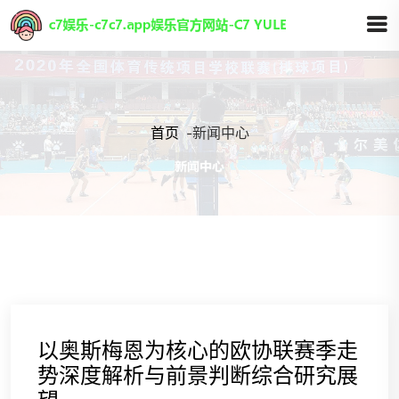
首页
-
新闻中心
以奥斯梅恩为核心的欧协联赛季走
势深度解析与前景判断综合研究展