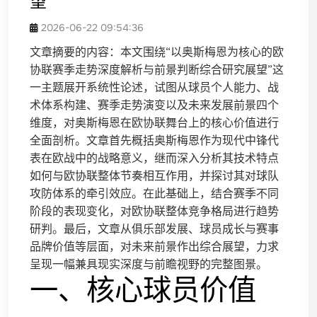
望
2026-06-22 09:54:36
文章摘要的内容：本文围绕“以奥斯梅恩为核心的欧
协联赛季走势深度解析与前景判断综合研究展望”这
一主题展开系统性论述，试图从球员个人能力、战
术体系构建、赛季走势演变以及未来发展前景四个
维度，对奥斯梅恩在欧协联舞台上的核心价值进行
全面剖析。文章首先概括奥斯梅恩作为现代中锋代
表在欧战中的战略意义，继而深入分析其技术特点
如何与欧协联整体节奏相互作用，并探讨其对球队
攻防体系的牵引效应。在此基础上，结合赛季不同
阶段的表现变化，对欧协联整体竞争格局进行趋势
研判。最后，文章从俱乐部发展、球员成长与赛事
品牌价值等层面，对未来前景作出综合展望，力求
呈现一幅兼具现实深度与前瞻视野的完整图景。
一、核心球员价值