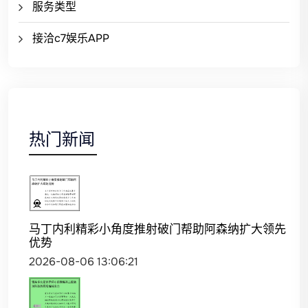
服务类型
接洽c7娱乐APP
热门新闻
马丁内利精彩小角度推射破门帮助阿森纳扩大领先
优势
2026-08-06 13:06:21