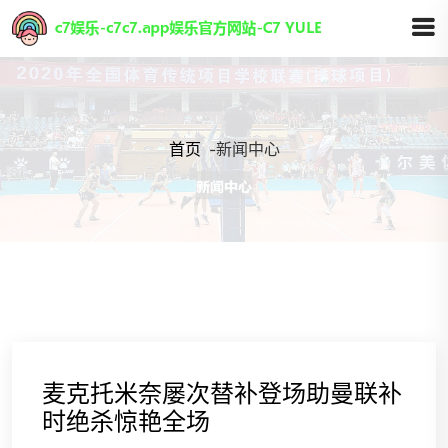
首页
-
新闻中心
麦克托米奈屡次替补登场助曼联补
时绝杀惊艳全场