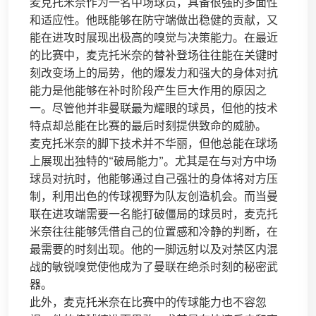
麦克托米奈作为一名中场球员，具备很强的多面性
和适应性。他既能够在防守端做出稳健的贡献，又
能在进攻时展现出极高的嗅觉与决策能力。在最近
的比赛中，麦克托米奈的替补登场往往能在关键时
刻改变场上的局势，他的爆发力和强大的身体对抗
能力是他能够在补时阶段产生巨大作用的原因之
一。尽管他并非曼联最为耀眼的球员，但他的技术
特点却总能在比赛的最后时刻提供致命的威胁。
麦克托米奈的脚下技术并不华丽，但他总能在球场
上展现出独特的“破局能力”。尤其是在与对方中场
球员对抗时，他能够通过自己强壮的身体将对方压
制，利用出色的传球视野为队友创造机会。而当曼
联在进攻端需要一名能打破僵局的球员时，麦克托
米奈往往能够凭借自己的位置感和冷静的判断，在
最需要的时刻出现。他的一脚远射以及对禁区内混
战的敏锐嗅觉使他成为了曼联在绝杀时刻的秘密武
器。
此外，麦克托米奈在比赛中的传球能力也不容忽