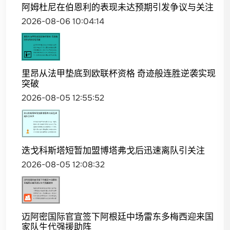
阿姆杜尼在伯恩利的表现未达预期引发争议与关注
2026-08-06 10:04:14
里昂从法甲垫底到欧联杯资格 奇迹般连胜逆袭实现
突破
2026-08-05 12:55:52
迭戈科斯塔短暂加盟博塔弗戈后迅速离队引关注
2026-08-05 12:08:32
迈阿密国际官宣签下阿根廷中场雷东多梅西迎来国
家队生代强援助阵