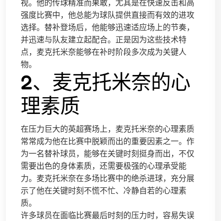
视。他的传球精准而果敢，尤其是在快速反击和高
强度比赛中，他总能为球队提供直接而有效的进攻
选择。替补登场后，他能够迅速适应场上的节奏，
并迅速与队友建立起配合。正是因为这些技术特
点，麦克托米奈能够在补时阶段多次成为关键人
物。
2、麦克托米奈的心
理素质
在压力巨大的英超赛场上，麦克托米奈的心理素质
常常成为他在比赛中脱颖而出的重要因素之一。作
为一名替补球员，能够在关键时刻挺身而出，不仅
需要出色的身体素质，还需要极强的心理承受能
力。麦克托米奈在多场比赛中的绝杀进球，充分展
示了他在关键时刻不慌不忙、冷静自若的心理素
质。
许多球员在面临比赛最后时刻的压力时，容易失误