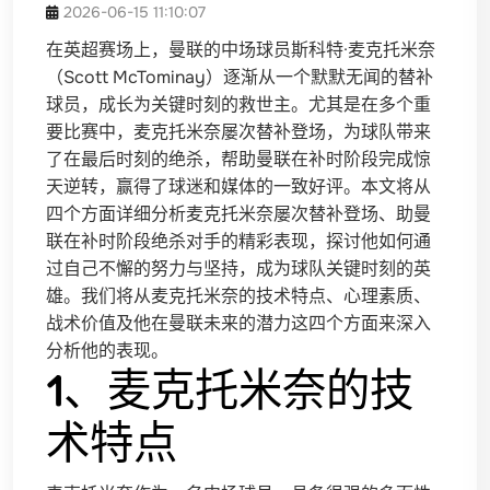
2026-06-15 11:10:07
在英超赛场上，曼联的中场球员斯科特·麦克托米奈
（Scott McTominay）逐渐从一个默默无闻的替补
球员，成长为关键时刻的救世主。尤其是在多个重
要比赛中，麦克托米奈屡次替补登场，为球队带来
了在最后时刻的绝杀，帮助曼联在补时阶段完成惊
天逆转，赢得了球迷和媒体的一致好评。本文将从
四个方面详细分析麦克托米奈屡次替补登场、助曼
联在补时阶段绝杀对手的精彩表现，探讨他如何通
过自己不懈的努力与坚持，成为球队关键时刻的英
雄。我们将从麦克托米奈的技术特点、心理素质、
战术价值及他在曼联未来的潜力这四个方面来深入
分析他的表现。
1、麦克托米奈的技
术特点