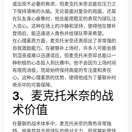
或出现不必要的焦虑，但麦克托米奈总能在压力之
下保持清晰的头脑。无论是面对复杂的局面，还是
在队友身心疲惫时，他总能用稳定的表现为球队注
入信心。这种在场上的冷静和坚持，使得他在替补
登场后，能迅速进入角色并给球队带来希望。
在心理素质方面，麦克托米奈还表现出了非常强的
自我激励能力。在被替补上场时，许多人可能会感
到沮丧或难以迅速适应，但麦克托米奈却总能以一
种积极的心态投入到比赛中。他不会因为上场时间
有限而消极，而是始终保持高度的专注度和责任
心。这种心理素质的优势，使得他成为了曼联补时
绝杀中的可靠保障。
3、麦克托米奈的战
术价值
在曼联的战术体系中，麦克托米奈的角色非常独
特。他虽然并不是球队的绝对主力，但其替补登场