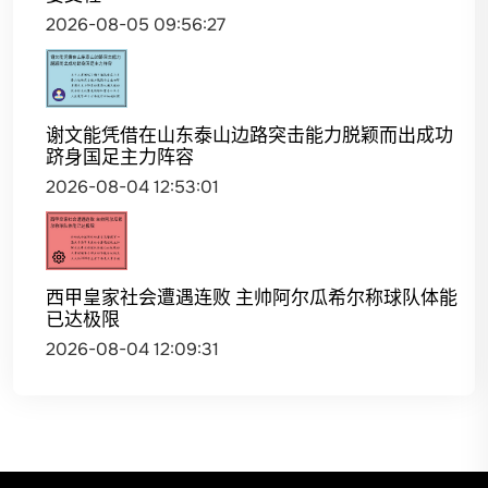
2026-08-05 09:56:27
谢文能凭借在山东泰山边路突击能力脱颖而出成功
跻身国足主力阵容
2026-08-04 12:53:01
西甲皇家社会遭遇连败 主帅阿尔瓜希尔称球队体能
已达极限
2026-08-04 12:09:31