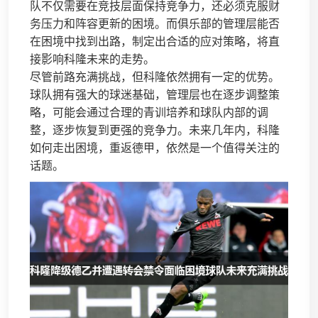
队不仅需要在竞技层面保持竞争力，还必须克服财
务压力和阵容更新的困境。而俱乐部的管理层能否
在困境中找到出路，制定出合适的应对策略，将直
接影响科隆未来的走势。
尽管前路充满挑战，但科隆依然拥有一定的优势。
球队拥有强大的球迷基础，管理层也在逐步调整策
略，可能会通过合理的青训培养和球队内部的调
整，逐步恢复到更强的竞争力。未来几年内，科隆
如何走出困境，重返德甲，依然是一个值得关注的
话题。