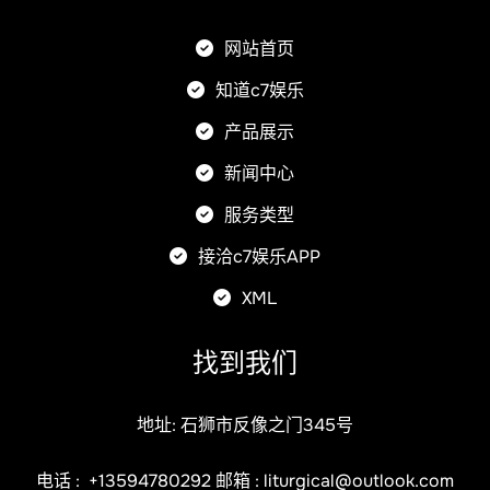
网站首页
知道c7娱乐
产品展示
新闻中心
服务类型
接洽c7娱乐APP
XML
找到我们
地址: 石狮市反像之门345号
电话 :
+13594780292
邮箱 :
liturgical@outlook.com