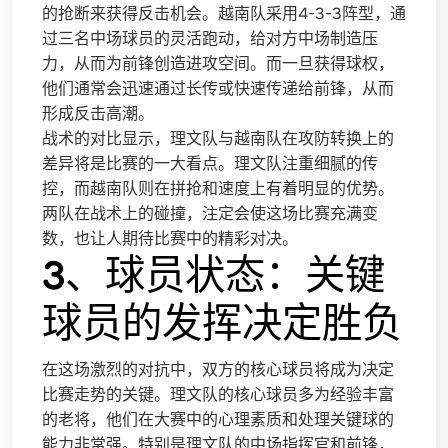
的抢断来获得反击机会。越南队采用4-3-3阵型，通
过三名中场球员的灵活跑动，给对方中场制造压
力，从而为前锋创造进攻空间。而一旦获得球权，
他们通常会迅速通过长传或快速传递给前锋，从而
形成反击高潮。
战术的对比显示，理文队与越南队在攻防转换上的
差异将是比赛的一大看点。理文队注重细腻的传
控，而越南队则在拼抢和速度上有着明显的优势。
两队在战术上的碰撞，注定会使这场比赛充满变
数，也让人期待比赛中的精彩对决。
3、球员状态：关键
球员的发挥决定胜负
在这场激烈的对抗中，双方的核心球员将成为决定
比赛走势的关键。理文队的核心球员多为经验丰富
的老将，他们在大赛中的心理素质和处理关键球的
能力非常强。特别是理文队的中场指挥官和前锋，