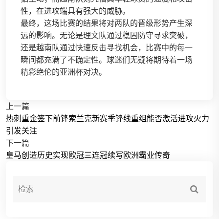
性，在进攻端具有强大的威胁。
最终，这场比赛的结果将对两队的晋级形势产生深
远的影响。无论是理文队通过稳固防守寻求突破，
还是越南队通过快速反击寻找机会，比赛中的每一
瞬间都充满了不确定性。球迷们无疑将期待着一场
精彩绝伦的亚洲杯对决。
上一篇
热刺重金签下前锋索兰克新赛季锋线重组能否激活进攻火力
引发关注
下一篇
皇马创造历史实现欧冠三连冠续写欧洲霸业传奇