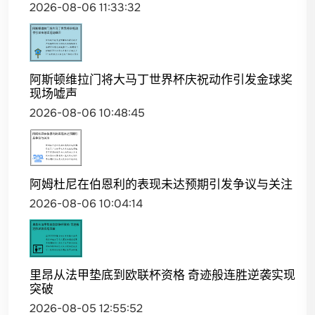
2026-08-06 11:33:32
阿斯顿维拉门将大马丁世界杯庆祝动作引发金球奖
现场嘘声
2026-08-06 10:48:45
阿姆杜尼在伯恩利的表现未达预期引发争议与关注
2026-08-06 10:04:14
里昂从法甲垫底到欧联杯资格 奇迹般连胜逆袭实现
突破
2026-08-05 12:55:52