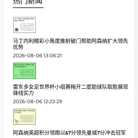
热门新闻
马丁内利精彩小角度推射破门帮助阿森纳扩大领先
优势
2026-08-06 13:06:21
雷东多女足世界杯小组赛梅开二度助球队取胜展现
锋线实力
2026-08-06 12:23:29
阿森纳英超积分领跑以67分领先曼城7分冲击冠军