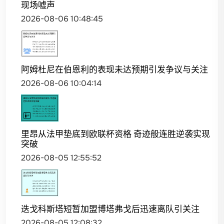
现场嘘声
2026-08-06 10:48:45
阿姆杜尼在伯恩利的表现未达预期引发争议与关注
2026-08-06 10:04:14
里昂从法甲垫底到欧联杯资格 奇迹般连胜逆袭实现
突破
2026-08-05 12:55:52
迭戈科斯塔短暂加盟博塔弗戈后迅速离队引关注
2026-08-05 12:08:32