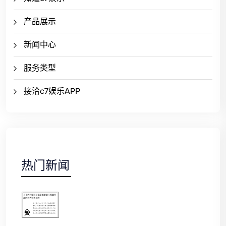
产品展示
新闻中心
服务类型
接洽c7娱乐APP
热门新闻