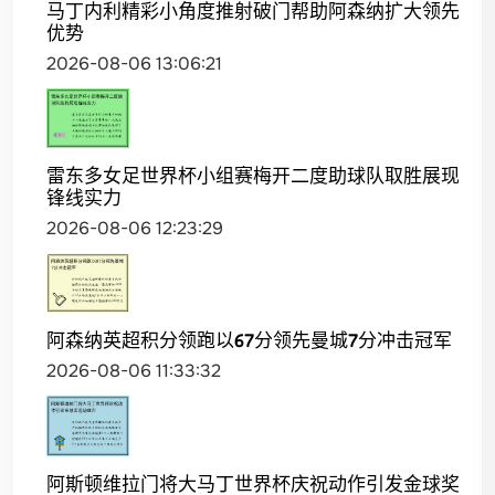
马丁内利精彩小角度推射破门帮助阿森纳扩大领先
优势
2026-08-06 13:06:21
雷东多女足世界杯小组赛梅开二度助球队取胜展现
锋线实力
2026-08-06 12:23:29
阿森纳英超积分领跑以67分领先曼城7分冲击冠军
2026-08-06 11:33:32
阿斯顿维拉门将大马丁世界杯庆祝动作引发金球奖