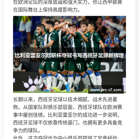
在欧洲足坛的深厚底蕴和强大实力，也让西甲联赛
在国际舞台上保持高度影响力。
长期以来，西班牙足球以技术细腻、战术先进著
称。从国家队到俱乐部层面，西班牙球队在欧洲赛
事中屡创佳绩。比利亚雷亚尔的成功进一步说明，
西班牙足球不仅依靠传统豪门，也拥有更多具备竞
争力的球队。
此外，这次夺冠也为中小俱乐部提供了宝贵经验。