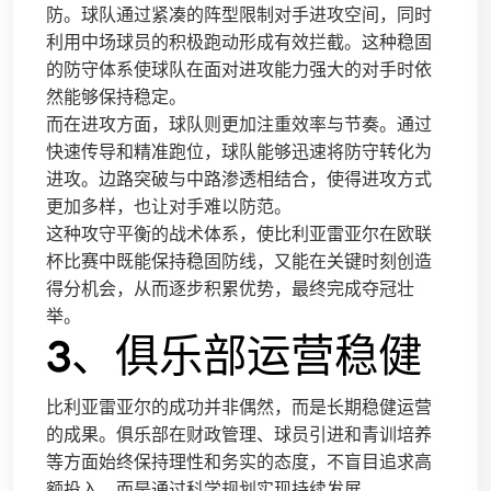
防。球队通过紧凑的阵型限制对手进攻空间，同时
利用中场球员的积极跑动形成有效拦截。这种稳固
的防守体系使球队在面对进攻能力强大的对手时依
然能够保持稳定。
而在进攻方面，球队则更加注重效率与节奏。通过
快速传导和精准跑位，球队能够迅速将防守转化为
进攻。边路突破与中路渗透相结合，使得进攻方式
更加多样，也让对手难以防范。
这种攻守平衡的战术体系，使比利亚雷亚尔在欧联
杯比赛中既能保持稳固防线，又能在关键时刻创造
得分机会，从而逐步积累优势，最终完成夺冠壮
举。
3、俱乐部运营稳健
比利亚雷亚尔的成功并非偶然，而是长期稳健运营
的成果。俱乐部在财政管理、球员引进和青训培养
等方面始终保持理性和务实的态度，不盲目追求高
额投入，而是通过科学规划实现持续发展。