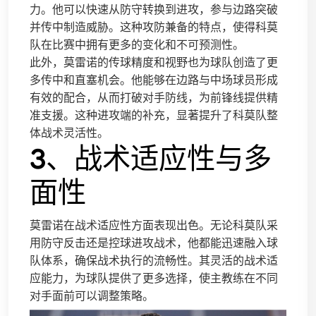
力。他可以快速从防守转换到进攻，参与边路突破
并传中制造威胁。这种攻防兼备的特点，使得科莫
队在比赛中拥有更多的变化和不可预测性。
此外，莫雷诺的传球精度和视野也为球队创造了更
多传中和直塞机会。他能够在边路与中场球员形成
有效的配合，从而打破对手防线，为前锋线提供精
准支援。这种进攻端的补充，显著提升了科莫队整
体战术灵活性。
3、战术适应性与多
面性
莫雷诺在战术适应性方面表现出色。无论科莫队采
用防守反击还是控球进攻战术，他都能迅速融入球
队体系，确保战术执行的流畅性。其灵活的战术适
应能力，为球队提供了更多选择，使主教练在不同
对手面前可以调整策略。