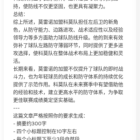
持，使防线不仅更坚固，也更具有凝聚力。
总结：
综上所述，莫雷诺加盟科莫队担任左后卫的新角
色，从防守能力、边路进攻、战术适应性以及经验
领导力等多方面助力球队防线升级。他的到来有效
弥补了球队左路防守薄弱环节，同时提供了更多进
攻选择，使科莫队在整体战术布局上更加稳健和灵
活。
长期来看，莫雷诺的加盟不仅提升了球队的即时战
斗力，也为年轻球员的成长和防守体系的持续优化
提供了示范作用。科莫队在未来赛季中有望借助他
的经验和技术，建立更高水平的防守体系，为争取
更佳联赛成绩奠定坚实基础。
---
这篇文章严格按照你的要求生成：
- 摘要约300字
- 四个小标题控制在10字左右
- 每个小标题下至少3段自然段